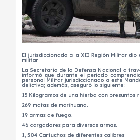
El jurisdiccionado a la XII Región Militar di
militar
La Secretaría de la Defensa Nacional a trav
informó que durante el periodo comprendid
personal Militar jurisdiccionado a este Mand
delictiva; además, aseguró lo siguiente:
15 Kilogramos de una hierba con presuntos r
269 matas de marihuana.
19 armas de fuego.
46 cargadores para diversas armas.
1, 504 Cartuchos de diferentes calibres.