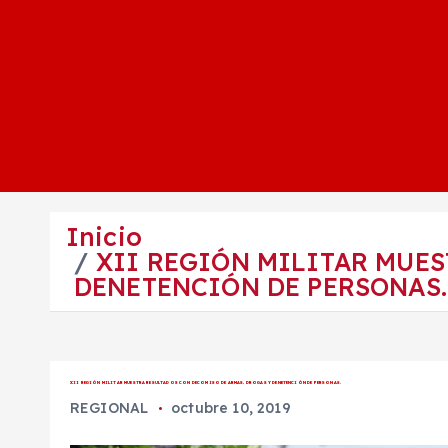
Inicio
XII REGIÓN MILITAR MUE
DENETENCIÓN DE PERSONAS.
XII REGIÓN MILITAR MUESTRA RESULTADOS CON DECOMISO DE ARMAS, DROGAS Y DENETENCIÓN DE PERSONAS.
REGIONAL
octubre 10, 2019