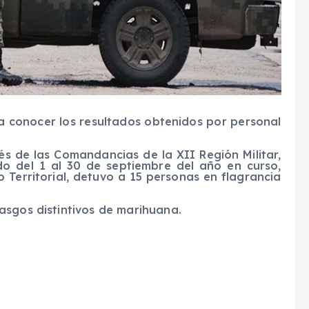
o a conocer los resultados obtenidos por personal
és de las Comandancias de la XII Región Militar,
o del 1 al 30 de septiembre del año en curso,
o Territorial, detuvo a 15 personas en flagrancia
asgos distintivos de marihuana.