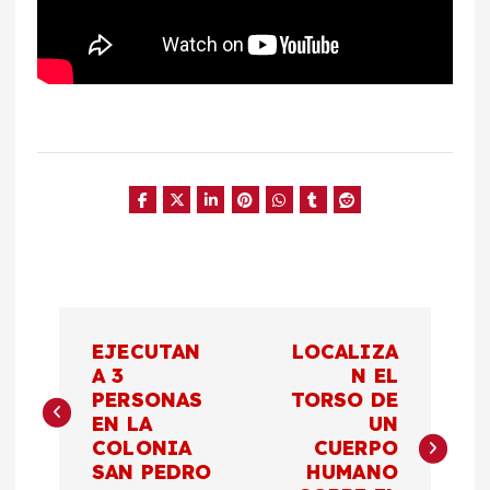
N
EJECUTAN
LOCALIZA
a
A 3
N EL
PERSONAS
TORSO DE
EN LA
UN
v
COLONIA
CUERPO
SAN PEDRO
HUMANO