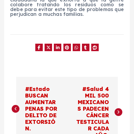
colabore tratando los residuos como se
debe para evitar este tipo de problemas que
perjudican a muchas familias.
N
#Estado
#Salud 4
a
BUSCAN
MIL 500
AUMENTAR
MEXICANO
PENAS POR
S PADECEN
v
DELITO DE
CÁNCER
EXTORSIÓ
TESTICULA
e
N.
R CADA