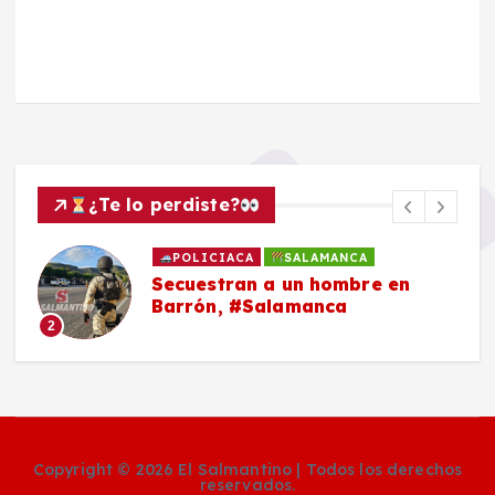
¿Te lo perdiste?
POLICIACA
SALAMANCA
Secuestran a un hombre en
Barrón, #Salamanca
2
Copyright © 2026 El Salmantino | Todos los derechos
reservados.