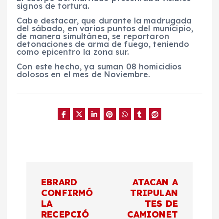
signos de tortura.
Cabe destacar, que durante la madrugada
del sábado, en varios puntos del municipio,
de manera simultánea, se reportaron
detonaciones de arma de fuego, teniendo
como epicentro la zona sur.
Con este hecho, ya suman 08 homicidios
dolosos en el mes de Noviembre.
N
EBRARD
ATACAN A
a
CONFIRMÓ
TRIPULAN
LA
TES DE
RECEPCIÓ
CAMIONET