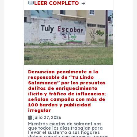
LEER COMPLETO
Denuncian penalmente a la
responsable de “Tu Lindo
Salamanca” por los presuntos
delitos de enriquecimiento
ilícito y tráfico de influencias;
señalan campaña con más de
100 bardas y publicidad
irregular
julio 27, 2026
Mientras cientos de salmantinos
que todos los días trabajan para
llevar el sustento a sus hogares
deben cumplir con permisos, pagos