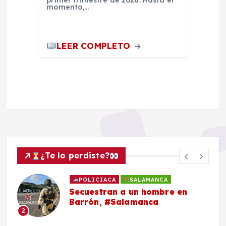
momento,…
LEER COMPLETO
¿Te lo perdiste?
POLICIACA
SALAMANCA
Secuestran a un hombre en
Barrón, #Salamanca
2