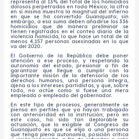
representa al 13% del total de los homicidios
dolosos perpetrados en todo México; la cifra
en sí misma muestra la magnitud del infierno
en que se ha convertido Guanajuato; sin
embargo, a esa suma deben añadirse los 336
homicidios que de manera preliminar se
tienen registrados en el conteo diario de la
violencia homicida, lo que hace un total de al
menos 4,157 personas asesinadas en lo que
va del 2020.
El Gobierno de la República debe poner
atención a ese proceso, y respetando la
autonomía del estado, presionar a fin de
garantizar que llegue a cumplir con la
importante misión de la defensoría de los
derechos humanos, una persona íntegra,
ajena a los intereses partidistas, y que, sobre
todo, no actúe como si fuese una mera
empleada o empleado del gobernador.
En este tipo de procesos, generalmente se
piensa en perfiles que ya hayan trabajado
con anterioridad en la institución; pero en
este caso, ha sido tan deplorable su
actuación, que lo exigible al Congreso de
Guanajuato es que se elija a una persona
que tenga plena autonomía, posición crítica