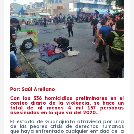
Por: Saúl Arellano
Con los 336 homicidios preliminares en el
conteo diario de la violencia, se hace un
total de al menos 4 mil 157 personas
asesinadas en lo que va del 2020…
El estado de Guanajuato atraviesa por una
de las peores crisis de derechos humanos
que haya enfrentado cualquier entidad de la