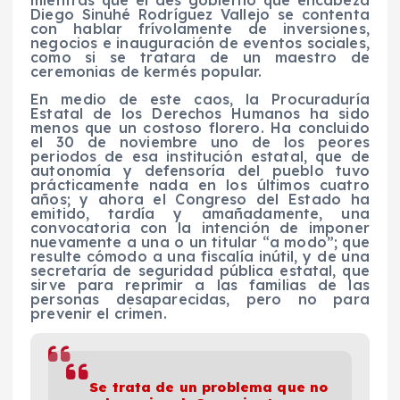
mientras que el des gobierno que encabeza
Diego Sinuhé Rodríguez Vallejo se contenta
con hablar frívolamente de inversiones,
negocios e inauguración de eventos sociales,
como si se tratara de un maestro de
ceremonias de kermés popular.
En medio de este caos, la Procuraduría
Estatal de los Derechos Humanos ha sido
menos que un costoso florero. Ha concluido
el 30 de noviembre uno de los peores
periodos de esa institución estatal, que de
autonomía y defensoría del pueblo tuvo
prácticamente nada en los últimos cuatro
años; y ahora el Congreso del Estado ha
emitido, tardía y amañadamente, una
convocatoria con la intención de imponer
nuevamente a una o un titular “a modo”; que
resulte cómodo a una fiscalía inútil, y de una
secretaría de seguridad pública estatal, que
sirve para reprimir a las familias de las
personas desaparecidas, pero no para
prevenir el crimen.
Se trata de un problema que no