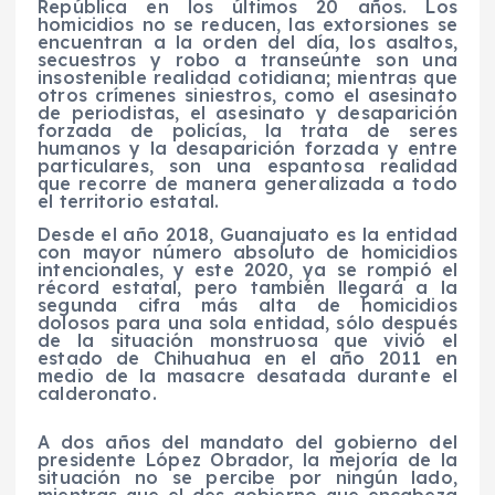
República en los últimos 20 años. Los
homicidios no se reducen, las extorsiones se
encuentran a la orden del día, los asaltos,
secuestros y robo a transeúnte son una
insostenible realidad cotidiana; mientras que
otros crímenes siniestros, como el asesinato
de periodistas, el asesinato y desaparición
forzada de policías, la trata de seres
humanos y la desaparición forzada y entre
particulares, son una espantosa realidad
que recorre de manera generalizada a todo
el territorio estatal.
Desde el año 2018, Guanajuato es la entidad
con mayor número absoluto de homicidios
intencionales, y este 2020, ya se rompió el
récord estatal, pero también llegará a la
segunda cifra más alta de homicidios
dolosos para una sola entidad, sólo después
de la situación monstruosa que vivió el
estado de Chihuahua en el año 2011 en
medio de la masacre desatada durante el
calderonato.
A dos años del mandato del gobierno del
presidente López Obrador, la mejoría de la
situación no se percibe por ningún lado,