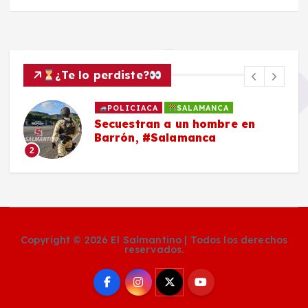
¿Te lo perdiste?
POLICIACA
SALAMANCA
Secuestran a un hombre en
Barrón, #Salamanca
2
Copyright © 2026 El Salmantino | Todos los derechos
reservados.