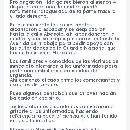
Prolongación Hidalgo recibieron al menos 4
disparos cada uno, la unidad quedó
totalmente rafagueada de la parte trasera
y lado derecho.
En ese momento los comerciantes
alcanzaron a escapar y se desplazaron
hasta la calle Abasolo, ahí abandonaron la
unidad y por su propio pie corrieron hasta la
Avenida del trabajo para pedir apoyo con
las autoridades de la Guardia Nacional que
hacen base en el Mercado.
Los familiares y conocidos de las víctimas de
inmediato alertaron a los uniformados para
pedir una ambulancia en calidad de
urgencia.
Ahí comenzó el caos entre los comerciantes y
usuarios de la zona.
Pues algunos pensaban que otravez habían
baleado en ese sitio.
Incluso algunos ciudadanos comenzaron a
gritarle a los uniformados, haciendo
referencia la poca eficiencia que han tenido
en los últimos días.
El pasado Martes 8 de Septiembre la