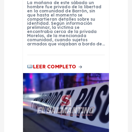
La mañana de este sábado un
r
hombre fue privado de la libertad
en la comunidad de Barrón, sin
que hasta el momento se
a
compartieran detalles sobre su
identidad. Según información
preliminar, la víctima se
encontraba cerca de la privada
d
Morelos, de la mencionada
comunidad, cuando sujetos
armados que viajaban a bordo de…
a
s
LEER COMPLETO