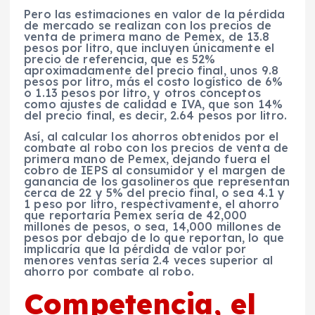
Pero las estimaciones en valor de la pérdida
de mercado se realizan con los precios de
venta de primera mano de Pemex, de 13.8
pesos por litro, que incluyen únicamente el
precio de referencia, que es 52%
aproximadamente del precio final, unos 9.8
pesos por litro, más el costo logístico de 6%
o 1.13 pesos por litro, y otros conceptos
como ajustes de calidad e IVA, que son 14%
del precio final, es decir, 2.64 pesos por litro.
Así, al calcular los ahorros obtenidos por el
combate al robo con los precios de venta de
primera mano de Pemex, dejando fuera el
cobro de IEPS al consumidor y el margen de
ganancia de los gasolineros que representan
cerca de 22 y 5% del precio final, o sea 4.1 y
1 peso por litro, respectivamente, el ahorro
que reportaría Pemex sería de 42,000
millones de pesos, o sea, 14,000 millones de
pesos por debajo de lo que reportan, lo que
implicaría que la pérdida de valor por
menores ventas sería 2.4 veces superior al
ahorro por combate al robo.
Competencia, el