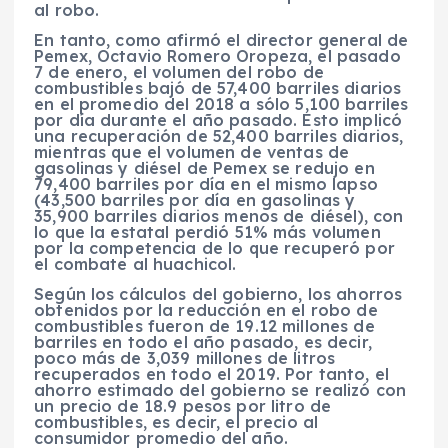
al robo.
En tanto, como afirmó el director general de
Pemex, Octavio Romero Oropeza, el pasado
7 de enero, el volumen del robo de
combustibles bajó de 57,400 barriles diarios
en el promedio del 2018 a sólo 5,100 barriles
por día durante el año pasado. Esto implicó
una recuperación de 52,400 barriles diarios,
mientras que el volumen de ventas de
gasolinas y diésel de Pemex se redujo en
79,400 barriles por día en el mismo lapso
(43,500 barriles por día en gasolinas y
35,900 barriles diarios menos de diésel), con
lo que la estatal perdió 51% más volumen
por la competencia de lo que recuperó por
el combate al huachicol.
Según los cálculos del gobierno, los ahorros
obtenidos por la reducción en el robo de
combustibles fueron de 19.12 millones de
barriles en todo el año pasado, es decir,
poco más de 3,039 millones de litros
recuperados en todo el 2019. Por tanto, el
ahorro estimado del gobierno se realizó con
un precio de 18.9 pesos por litro de
combustibles, es decir, el precio al
consumidor promedio del año.