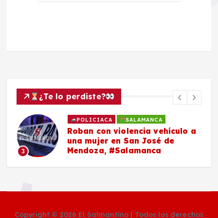
¿Te lo perdiste?
POLICIACA
SALAMANCA
Roban con violencia vehículo a
una mujer en San José de
Mendoza, #Salamanca
3
Copyright © 2026 El Salmantino | Todos los derechos