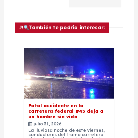
a
c
También te podría interesar:
i
ó
n
d
e
e
Fatal accidente en la
carretera federal #45 deja a
un hombre sin vida
n
julio 31, 2026
La lluviosa noche de este viernes,
conductores del tramo carretero