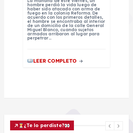
La mañana de este viernes, un
hombre perdió la vida luego de
haber sido atacado con arma de
fuego en la colonia Reforma. De
acuerdo con los primeros detalles,
el hombre se encontraba al interior
de un domicilio de la calle General
Miguel Blanco, cuando sujetos
armados arribaron al lugar para
perpetrar…
LEER COMPLETO
¿Te lo perdiste?