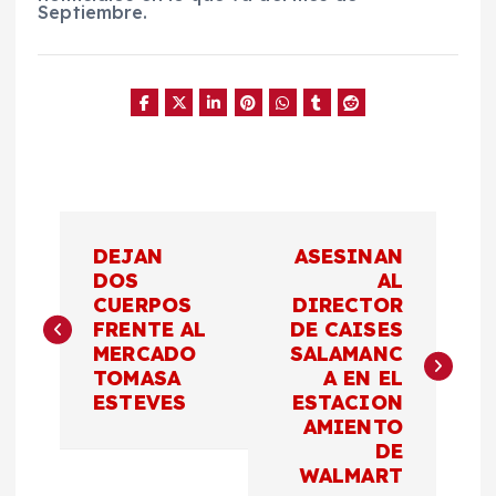
Septiembre.
N
DEJAN
ASESINAN
a
DOS
AL
CUERPOS
DIRECTOR
FRENTE AL
DE CAISES
v
MERCADO
SALAMANC
TOMASA
A EN EL
e
ESTEVES
ESTACION
AMIENTO
g
DE
WALMART