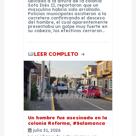
t
ubicado a la altura de la colonia
Soto Inés II, reportaron que un
masculino habría sido arrollado.
r
Policías municipales asistieron a la
carretera confirmando el desceso
del hombre, el cual aparentemente
a
presentaba un golpe muy fuerte en
su cabeza, los efectivos cerraron…
d
LEER COMPLETO
a
s
Un hombre fue asesinado en la
colonia Reforma, #Salamanca
julio 31, 2026