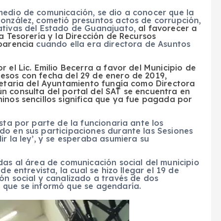
medio de comunicación, se dio a conocer que la
González, cometió presuntos actos de corrupción,
ativas del Estado de Guanajuato,
al favorecer a
a Tesorería y la Dirección de Recursos
parencia
cuando ella era directora de Asuntos
r el Lic. Emilio Becerra a favor del Municipio de
esos con fecha del 29 de enero de 2019,
cretaria del Ayuntamiento fungía como Directora
n consulta del portal del SAT se encuentra en
inos sencillos significa que ya fue pagada por
sta por parte de la funcionaria ante los
do en sus participaciones durante las Sesiones
r la ley’, y se esperaba asumiera su
das al área de comunicación social del municipio
de entrevista, la cual se hizo llegar el 19 de
ón social y canalizado a través de dos
 que se informó que se agendaría.