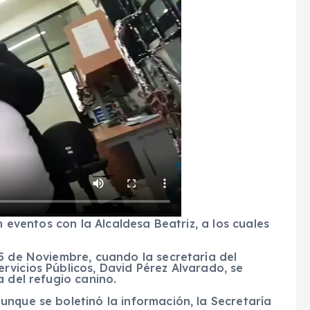
n eventos con la Alcaldesa Beatriz, a los cuales
5 de Noviembre, cuando la secretaría del
vicios Públicos, David Pérez Alvarado, se
a del refugio canino.
nque se boletinó la información, la Secretaría