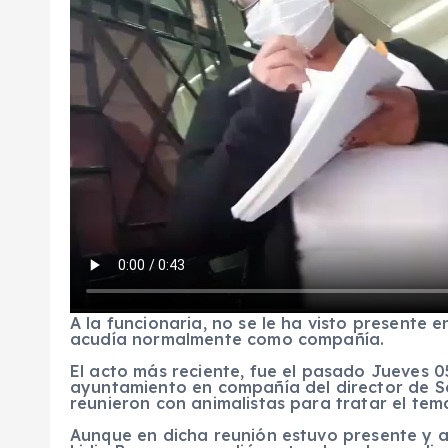
A la funcionaria, no se le ha visto presente e
acudía normalmente como compañía.
El acto más reciente, fue el pasado Jueves 0
ayuntamiento en compañía del director de Ser
reunieron con animalistas para tratar el tem
Aunque en dicha reunión estuvo presente y au