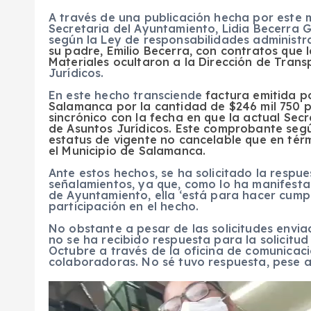
A través de una publicación hecha por este 
Secretaria del Ayuntamiento, Lidia Becerra 
según la Ley de responsabilidades administr
su padre, Emilio Becerra, con contratos que l
Materiales ocultaron a la Dirección de Trans
Jurídicos.
En este hecho transciende
factura emitida po
Salamanca por la cantidad de $246 mil 750 p
sincrónico con la fecha en que la actual Se
de Asuntos Jurídicos. Este comprobante segú
estatus de vigente no cancelable que en térm
el Municipio de Salamanca.
Ante estos hechos, se ha solicitado la respue
señalamientos, ya que, como lo ha manifesta
de Ayuntamiento, ella ‘está para hacer cumpli
participación en el hecho.
No obstante a pesar de las solicitudes envia
no se ha recibido respuesta para la solicitud 
Octubre a través de la oficina de comunicaci
colaboradoras. No sé tuvo respuesta, pese a