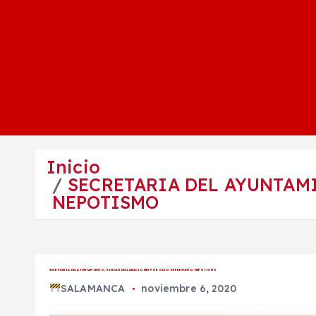
Inicio
SECRETARIA DEL AYUNTAMI
NEPOTISMO
SECRETARIA DEL AYUNTAMIENTO, SIN DAR DECLARACIONES POR CASO DE PRESUNTO NEPOTISMO
SALAMANCA
noviembre 6, 2020