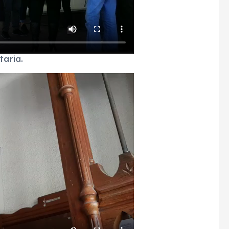
taria.