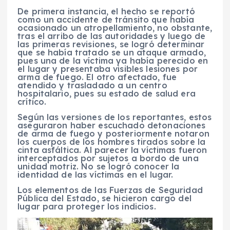
De primera instancia, el hecho se reportó
como un accidente de tránsito que había
ocasionado un atropellamiento, no obstante,
tras el arribo de las autoridades y luego de
las primeras revisiones, se logró determinar
que se había tratado se un ataque armado,
pues una de la víctima ya había perecido en
el lugar y presentaba visibles lesiones por
arma de fuego. El otro afectado, fue
atendido y trasladado a un centro
hospitalario, pues su estado de salud era
crítico.
Según las versiones de los reportantes, estos
aseguraron haber escuchado detonaciones
de arma de fuego y posteriormente notaron
los cuerpos de los hombres tirados sobre la
cinta asfáltica. Al parecer la víctimas fueron
interceptados por sujetos a bordo de una
unidad motriz. No se logró conocer la
identidad de las víctimas en el lugar.
Los elementos de las Fuerzas de Seguridad
Pública del Estado, se hicieron cargo del
lugar para proteger los indicios.