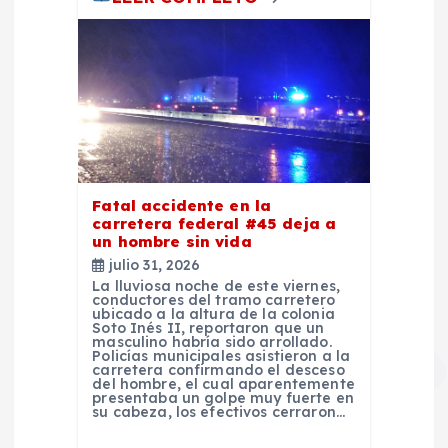
d
a
s
Fatal accidente en la
carretera federal #45 deja a
un hombre sin vida
julio 31, 2026
La lluviosa noche de este viernes,
conductores del tramo carretero
ubicado a la altura de la colonia
Soto Inés II, reportaron que un
masculino habría sido arrollado.
Policías municipales asistieron a la
carretera confirmando el desceso
del hombre, el cual aparentemente
presentaba un golpe muy fuerte en
su cabeza, los efectivos cerraron…