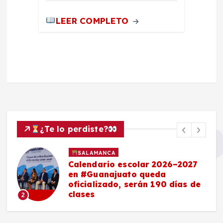
LEER COMPLETO
¿Te lo perdiste?
SALAMANCA
Calendario escolar 2026–2027
en #Guanajuato queda
oficializado, serán 190 días de
clases
2