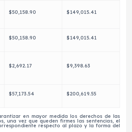
$50,158.90
$149,015.41
$50,158.90
$149,015.41
$2,692.17
$9,398.63
$57,173.54
$200,619.55
garantizar en mayor medida los derechos de las
s, una vez que queden firmes las sentencias, el
rrespondiente respecto al plazo y la forma del