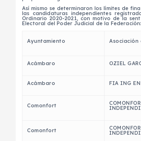
Así mismo se determinaron los límites de f
las candidaturas independientes registra
Ordinario 2020-2021, con motivo de la sent
Electoral del Poder Judicial de la Federación
Ayuntamiento
Asociación c
Acámbaro
OZIEL GAR
Acámbaro
FIA ING E
COMONFOR
Comonfort
INDEPEND
COMONFOR
Comonfort
INDEPEND