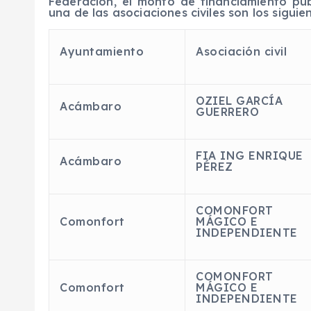
Federación, el monto de financiamiento pú
una de las asociaciones civiles son los siguie
Ayuntamiento
Asociación civil
OZIEL GARCÍA
Acámbaro
GUERRERO
FIA ING ENRIQUE
Acámbaro
PÉREZ
COMONFORT
Comonfort
MÁGICO E
INDEPENDIENTE
COMONFORT
Comonfort
MÁGICO E
INDEPENDIENTE