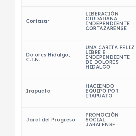
LIBERACIÓN
CIUDADANA
Cortazar
INDEPENDIENTE
CORTAZARENSE
UNA CARITA FELIZ
LIBRE E
Dolores Hidalgo,
INDEPENDIENTE
C.I.N.
DE DOLORES
HIDALGO
HACIENDO
Irapuato
EQUIPO POR
IRAPUATO
PROMOCIÓN
Jaral del Progreso
SOCIAL
JARALENSE