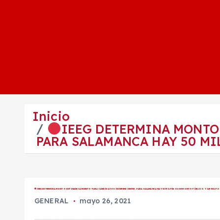
Inicio
IEEG DETERMINA MONTO
PARA SALAMANCA HAY 50 MIL
IEEG DETERMINA MONTO DE FINANCIAMIENTO PARA CANDIDATOS INDEPENDIENTES, PARA SALAMANCA HAY 50 MIL PESOS DE MONTO PÚBLICO Y 149 MIL PO
GENERAL
mayo 26, 2021