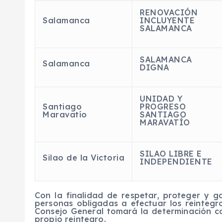
RENOVACIÓN
Salamanca
INCLUYENTE
SALAMANCA
SALAMANCA
Salamanca
DIGNA
UNIDAD Y
Santiago
PROGRESO
Maravatío
SANTIAGO
MARAVATÍO
SILAO LIBRE E
Silao de la Victoria
INDEPENDIENTE
Con la finalidad de respetar, proteger y 
personas obligadas a efectuar los reintegro
Consejo General tomará la determinación co
propio reintegro.