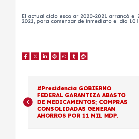
El actual ciclo escolar 2020-2021 arrancó el 
2021, para comenzar de inmediato el día 10 
N
#Presidencia GOBIERNO
FEDERAL GARANTIZA ABASTO
a
DE MEDICAMENTOS; COMPRAS
CONSOLIDADAS GENERAN
v
AHORROS POR 11 MIL MDP.
e