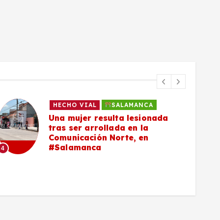
HECHO VIAL
SALAMANCA
Una mujer resulta lesionada
tras ser arrollada en la
Comunicación Norte, en
#Salamanca
4
5