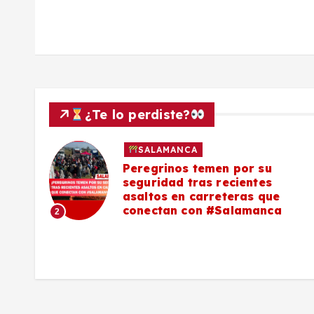
¿Te lo perdiste?
SALAMANCA
lo a
Peregrinos temen por su
seguridad tras recientes
asaltos en carreteras que
conectan con #Salamanca
2