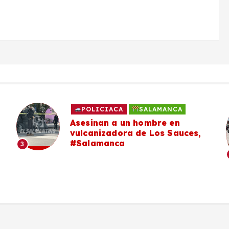
POLICIACA
SALAMANCA
Asesinan a un hombre en
vulcanizadora de Los Sauces,
#Salamanca
3