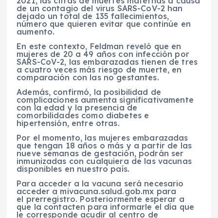
2021, las cifras de muertes maternas a causa
de un contagio del virus SARS-CoV-2 han
dejado un total de 135 fallecimientos,
número que quieren evitar que continúe en
aumento.
En este contexto, Feldman reveló que en
mujeres de 20 a 49 años con infección por
SARS-CoV-2, las embarazadas tienen de tres
a cuatro veces más riesgo de muerte, en
comparación con las no gestantes.
Además, confirmó, la posibilidad de
complicaciones aumenta significativamente
con la edad y la presencia de
comorbilidades como diabetes e
hipertensión, entre otras.
Por el momento, las mujeres embarazadas
que tengan 18 años o más y a partir de las
nueve semanas de gestación, podrán ser
inmunizadas con cualquiera de las vacunas
disponibles en nuestro país.
Para acceder a la vacuna será necesario
acceder a mivacuna.salud.gob.mx para
el prerregistro. Posteriormente esperar a
que la contacten para informarle el día que
le corresponde acudir al centro de