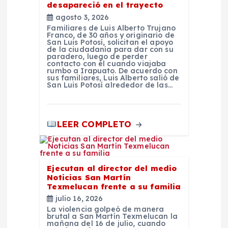
desapareció en el trayecto
s
agosto 3, 2026
Familiares de Luis Alberto Trujano
Franco, de 30 años y originario de
San Luis Potosí, solicitan el apoyo
de la ciudadanía para dar con su
paradero, luego de perder
contacto con él cuando viajaba
rumbo a Irapuato. De acuerdo con
sus familiares, Luis Alberto salió de
San Luis Potosí alrededor de las…
LEER COMPLETO
Ejecutan al director del medio
Noticias San Martín
Texmelucan frente a su familia
julio 16, 2026
La violencia golpeó de manera
brutal a San Martín Texmelucan la
mañana del 16 de julio, cuando