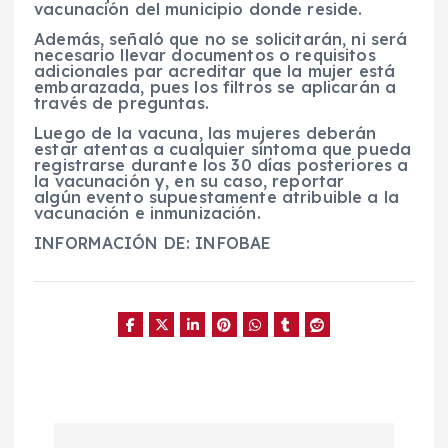
vacunación del municipio donde reside.
Además, señaló que no se solicitarán, ni será
necesario llevar documentos o requisitos
adicionales par acreditar que la mujer está
embarazada, pues los filtros se aplicarán a
través de preguntas.
Luego de la vacuna, las mujeres deberán
estar atentas a cualquier síntoma que pueda
registrarse durante los 30 días posteriores a
la vacunación y, en su caso, reportar
algún evento supuestamente atribuible a la
vacunación e inmunización.
INFORMACIÓN DE: INFOBAE
N