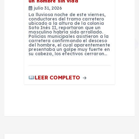
un hombre sin vida
julio 31, 2026
La lluviosa noche de este viernes,
conductores del tramo carretero
ubicado a la altura de la colonia
Soto Inés II, reportaron que un
masculino habría sido arrollado.
Policías municipales asistieron a la
carretera confirmando el desceso
del hombre, el cual aparentemente
presentaba un golpe muy fuerte en
su cabeza, los efectivos cerraron…
LEER COMPLETO