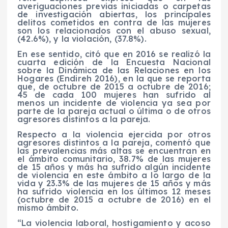
averiguaciones previas iniciadas o carpetas
de investigación abiertas, los principales
delitos cometidos en contra de las mujeres
son los relacionados con el abuso sexual,
(42.6%), y la violación, (37.8%).
En ese sentido, citó que en 2016 se realizó la
cuarta edición de la Encuesta Nacional
sobre la Dinámica de las Relaciones en los
Hogares (Endireh 2016), en la que se reporta
que, de octubre de 2015 a octubre de 2016;
45 de cada 100 mujeres han sufrido al
menos un incidente de violencia ya sea por
parte de la pareja actual o última o de otros
agresores distintos a la pareja.
Respecto a la violencia ejercida por otros
agresores distintos a la pareja, comentó que
las prevalencias más altas se encuentran en
el ámbito comunitario, 38.7% de las mujeres
de 15 años y más ha sufrido algún incidente
de violencia en este ámbito a lo largo de la
vida y 23.3% de las mujeres de 15 años y más
ha sufrido violencia en los últimos 12 meses
(octubre de 2015 a octubre de 2016) en el
mismo ámbito.
“La violencia laboral, hostigamiento y acoso