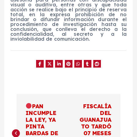
visual o auditiva, entre otras y que toda
acción se realice bajo el principio de reserva
total, en la expresa prohibición de no
brindar o difundir información durante el
procedimiento de investigación hasta su
conclusión, que conlleva el derecho a la
confidencialidad, al secreto y a la
inviolabilidad de comunicación.
N
PAN
FISCALÍA
a
INCUMPLE
DEL
LA LEY, YA
GUANAJUA
PINTA
TO TARDÓ
v
BARDAS DE
07 MESES