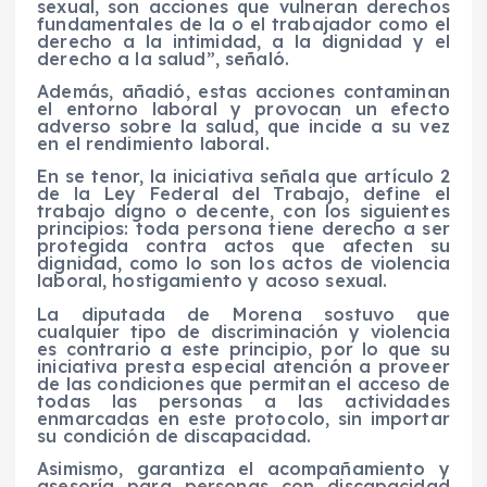
sexual, son acciones que vulneran derechos
fundamentales de la o el trabajador como el
derecho a la intimidad, a la dignidad y el
derecho a la salud”, señaló.
Además, añadió, estas acciones contaminan
el entorno laboral y provocan un efecto
adverso sobre la salud, que incide a su vez
en el rendimiento laboral.
En se tenor, la iniciativa señala que artículo 2
de la Ley Federal del Trabajo, define el
trabajo digno o decente, con los siguientes
principios: toda persona tiene derecho a ser
protegida contra actos que afecten su
dignidad, como lo son los actos de violencia
laboral, hostigamiento y acoso sexual.
La diputada de Morena sostuvo que
cualquier tipo de discriminación y violencia
es contrario a este principio, por lo que su
iniciativa presta especial atención a proveer
de las condiciones que permitan el acceso de
todas las personas a las actividades
enmarcadas en este protocolo, sin importar
su condición de discapacidad.
Asimismo, garantiza el acompañamiento y
asesoría para personas con discapacidad