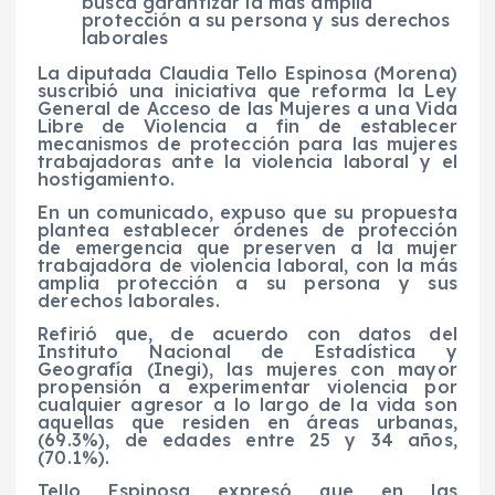
busca garantizar la más amplia
protección a su persona y sus derechos
laborales
La diputada Claudia Tello Espinosa (Morena)
suscribió una iniciativa que reforma la Ley
General de Acceso de las Mujeres a una Vida
Libre de Violencia a fin de establecer
mecanismos de protección para las mujeres
trabajadoras ante la violencia laboral y el
hostigamiento.
En un comunicado, expuso que su propuesta
plantea establecer órdenes de protección
de emergencia que preserven a la mujer
trabajadora de violencia laboral, con la más
amplia protección a su persona y sus
derechos laborales.
Refirió que, de acuerdo con datos del
Instituto Nacional de Estadística y
Geografía (Inegi), las mujeres con mayor
propensión a experimentar violencia por
cualquier agresor a lo largo de la vida son
aquellas que residen en áreas urbanas,
(69.3%), de edades entre 25 y 34 años,
(70.1%).
Tello Espinosa expresó que en las