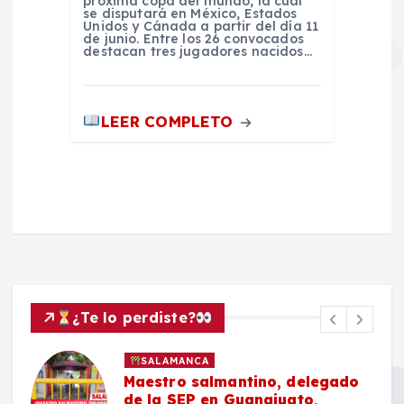
próxima copa del mundo, la cual
se disputará en México, Estados
Unidos y Cánada a partir del día 11
de junio. Entre los 26 convocados
destacan tres jugadores nacidos…
LEER COMPLETO
¿Te lo perdiste?
SALAMANCA
Maestro salmantino, delegado
de la SEP en Guanajuato,