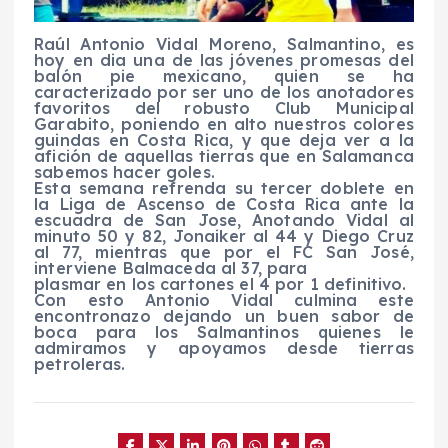
Raúl Antonio Vidal Moreno, Salmantino, es
hoy en dia una de las jóvenes promesas del
balón pie mexicano, quien se ha
caracterizado por ser uno de los anotadores
favoritos del robusto Club Municipal
Garabito, poniendo en alto nuestros colores
guindas en Costa Rica, y que deja ver a la
afición de aquellas tierras que en Salamanca
sabemos hacer goles.
Esta semana refrenda su tercer doblete en
la Liga de Ascenso de Costa Rica ante la
escuadra de San Jose, Anotando Vidal al
minuto 50 y 82, Jonaiker al 44 y Diego Cruz
al 77, mientras que por el FC San José,
interviene Balmaceda al 37, para
plasmar en los cartones el 4 por 1 definitivo.
Con esto Antonio Vidal culmina este
encontronazo dejando un buen sabor de
boca para los Salmantinos quienes le
admiramos y apoyamos desde tierras
petroleras.