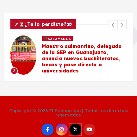
¿Te lo perdiste?
SALAMANCA
Maestro salmantino, delegado
de la SEP en Guanajuato,
anuncia nuevos bachilleratos,
becas y pase directo a
universidades
2
Copyright © 2026 El Salmantino | Todos los derechos
reservados.