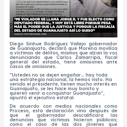
Diego Sinhue Rodríguez Vallejo gobernador
de Guanajuato, declaró que Morena moviliza
a víctimas de delitos, mismos que alzan la voz
denunciando que Carlos Zamarripa, fiscal
general del estado, tiene omisiones ante
casos de omisiones.
“Ustedes no se dejen engañar… hay toda
una estrategia nacional, la hemos visto. Ha
venido el presidente, tienen mucho interés en
Guanajuato, se les hace muy bonito y
quieren venir a conquistar Guanajuato”,
apuntó el ejecutivo estatal.
De acuerdo con medios nacionales como
Proceso, esta declaración vino después de
que el gobernador descalificara las
denuncias que víctimas hicieron públicas;
como el caso de las dos jóvenes que