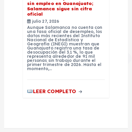
sin empleo en Guanajuato;
Salamanca sigue sin cifra
oficial
julio 27, 2026
Aunque Salamanca no cuenta con
una tasa oficial de desempleo, los
datos más recientes del Instituto
Nacional de Estadística y
Geografía (INEGI) muestran que
Guanajuato registra una tasa de
desocupación del 3.1 %, lo que
representa alrededor de 91 mil
personas sin trabajo durante el
primer trimestre de 2026. Hasta el
momento,…
LEER COMPLETO