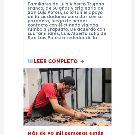
Familiares de Luis Alberto Trujano
a
Franco, de 30 años y originario de
San Luis Potosí, solicitan el apoyo
de la ciudadanía para dar con su
s
paradero, luego de perder
contacto con él cuando viajaba
rumbo a Irapuato. De acuerdo con
sus familiares, Luis Alberto salió de
San Luis Potosí alrededor de las…
LEER COMPLETO
Más de 90 mil personas están