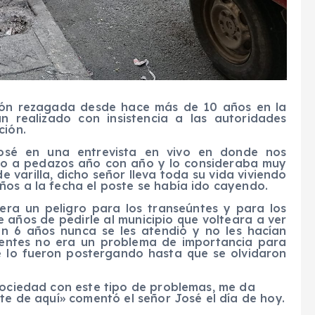
ción rezagada desde hace más de 10 años en la
n realizado con insistencia a las autoridades
ción.
osé en una entrevista en vivo en donde nos
o a pedazos año con año y lo consideraba muy
 varilla, dicho señor lleva toda su vida viviendo
ños a la fecha el poste se había ido cayendo.
era un peligro para los transeúntes y para los
e años de pedirle al municipio que volteara a ver
n 6 años nunca se les atendió y no les hacían
ientes no era un problema de importancia para
e lo fueron postergando hasta que se olvidaron
 sociedad con este tipo de problemas, me da
ste de aquí» comentó el señor José el día de hoy.