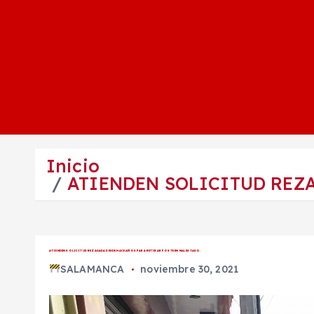
Inicio
ATIENDEN SOLICITUD REZA
ATIENDEN SOLICITUD REZAGADA DESDE HACE AÑOS PARA RETIRAR POSTE EN MAL ESTADO.
SALAMANCA
noviembre 30, 2021