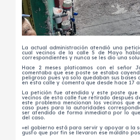
La actual administración atendió una peti
cual vecinos de la calle 5 de Mayo había
correspondientes y nunca se les dio una solu
Hace 2 meses platicamos con el señor J
comentaba que ese poste se estaba cayend
peligroso pues ya solo quedaban sus bases de
en esta calle y comenta que desde hace 17 a
La petición fue atendida y este poste que 
vecinos de esta calle fue retirado después d
este problema mencionan los vecinos que e
caso pues para la autoridades correspond
ser atendido de forma inmediata por lo qu
del caso.
«el gobierno está para servir y apoyar a la
gusto que por fin se llevaron ese maldito po