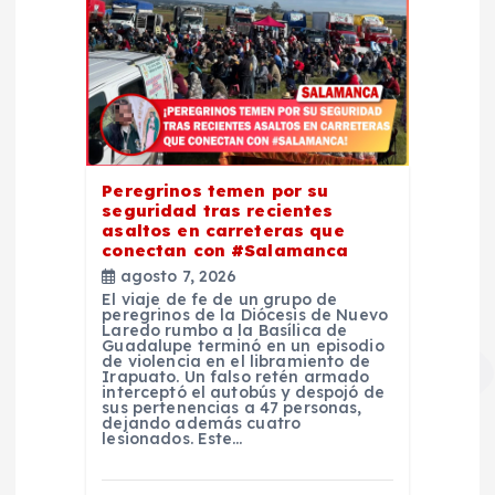
Peregrinos temen por su
seguridad tras recientes
asaltos en carreteras que
conectan con #Salamanca
agosto 7, 2026
El viaje de fe de un grupo de
peregrinos de la Diócesis de Nuevo
Laredo rumbo a la Basílica de
Guadalupe terminó en un episodio
de violencia en el libramiento de
Irapuato. Un falso retén armado
interceptó el autobús y despojó de
sus pertenencias a 47 personas,
dejando además cuatro
lesionados. Este…