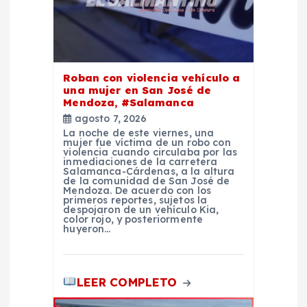
a
d
Roban con violencia vehículo a
a
una mujer en San José de
Mendoza, #Salamanca
agosto 7, 2026
s
La noche de este viernes, una
mujer fue víctima de un robo con
violencia cuando circulaba por las
inmediaciones de la carretera
Salamanca-Cárdenas, a la altura
de la comunidad de San José de
Mendoza. De acuerdo con los
primeros reportes, sujetos la
despojaron de un vehículo Kia,
color rojo, y posteriormente
huyeron…
LEER COMPLETO