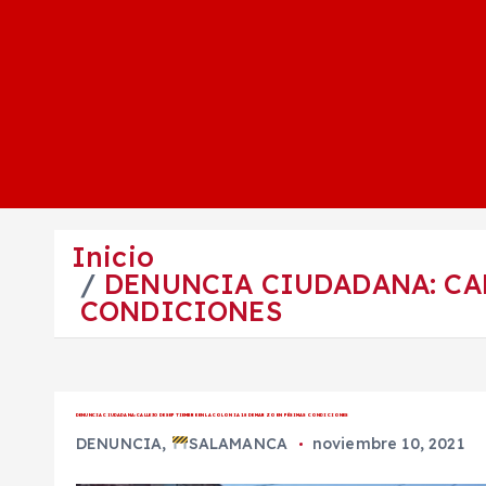
Inicio
DENUNCIA CIUDADANA: CAL
CONDICIONES
DENUNCIA CIUDADANA: CALLE 30 DE SEPTIEMBRE EN LA COLONIA 18 DE MARZO EN PÉSIMAS CONDICIONES
DENUNCIA
,
SALAMANCA
noviembre 10, 2021