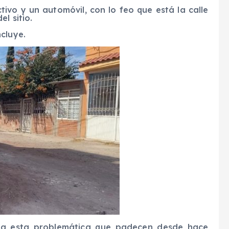
vo y un automóvil, con lo feo que está la calle
l sitio.
cluye.
 a esta problemática que padecen desde hace