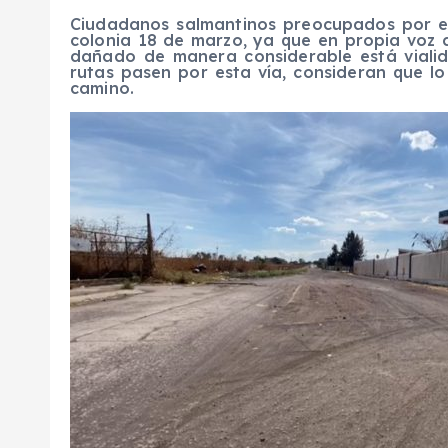
Ciudadanos salmantinos preocupados por el
colonia 18 de marzo, ya que en propia voz d
dañado de manera considerable está viali
rutas pasen por esta vía, consideran que l
camino.