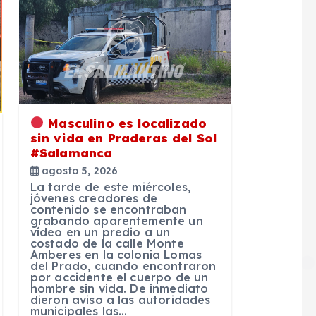
Masculino es localizado
sin vida en Praderas del Sol
#Salamanca
agosto 5, 2026
La tarde de este miércoles,
jóvenes creadores de
contenido se encontraban
grabando aparentemente un
vídeo en un predio a un
costado de la calle Monte
Amberes en la colonia Lomas
del Prado, cuando encontraron
por accidente el cuerpo de un
hombre sin vida. De inmediato
dieron aviso a las autoridades
municipales las…