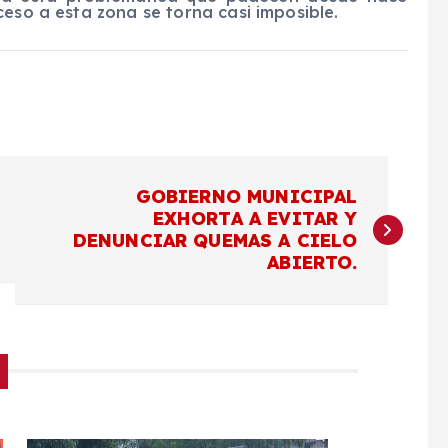
ceso a esta zona se torna casi imposible.
GOBIERNO MUNICIPAL
EXHORTA A EVITAR Y
DENUNCIAR QUEMAS A CIELO
ABIERTO.