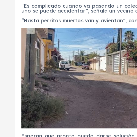
“Es complicado cuando va pasando un colecti
uno se puede accidentar”, señala un vecino de
“Hasta perritos muertos van y avientan”, con
Esperan que pronto pueda darse solución