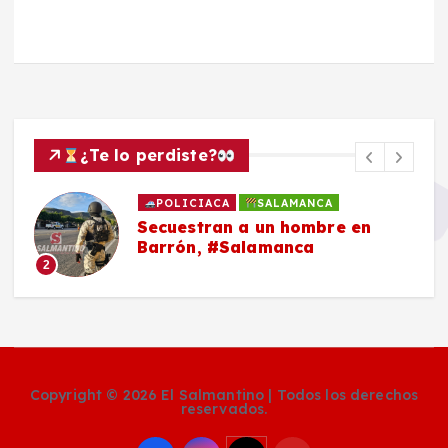
¿Te lo perdiste?
POLICIACA
SALAMANCA
Secuestran a un hombre en
Barrón, #Salamanca
2
Copyright © 2026 El Salmantino | Todos los derechos
reservados.