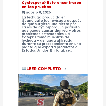
d
Cyclospora? Esto encontraron
en las pruebas
agosto 8, 2026
a
La lechuga producida en
Guanajuato fue revisada después
de que surgiera una alerta por
s
casos de Cyclospora, un parásito
que puede causar diarrea y otros
problemas estomacales. La
Cofepris tomó muestras de
lechuga y del agua utilizada
durante su procesamiento en una
planta que exporta productos a
Estados Unidos. En total, se…
LEER COMPLETO