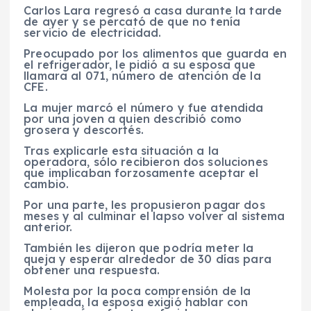
Carlos Lara regresó a casa durante la tarde
de ayer y se percató de que no tenía
servicio de electricidad.
Preocupado por los alimentos que guarda en
el refrigerador, le pidió a su esposa que
llamara al 071, número de atención de la
CFE.
La mujer marcó el número y fue atendida
por una joven a quien describió como
grosera y descortés.
Tras explicarle esta situación a la
operadora, sólo recibieron dos soluciones
que implicaban forzosamente aceptar el
cambio.
Por una parte, les propusieron pagar dos
meses y al culminar el lapso volver al sistema
anterior.
También les dijeron que podría meter la
queja y esperar alrededor de 30 días para
obtener una respuesta.
Molesta por la poca comprensión de la
empleada, la esposa exigió hablar con