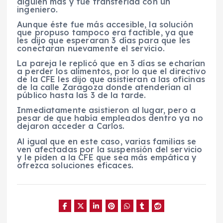
alguien más y fue transferida con un
ingeniero.
Aunque éste fue más accesible, la solución
que propuso tampoco era factible, ya que
les dijo que esperaran 3 días para que les
conectaran nuevamente el servicio.
La pareja le replicó que en 3 días se echarían
a perder los alimentos, por lo que el directivo
de la CFE les dijo que asistieran a las oficinas
de la calle Zaragoza donde atenderían al
público hasta las 3 de la tarde.
Inmediatamente asistieron al lugar, pero a
pesar de que había empleados dentro ya no
dejaron acceder a Carlos.
Al igual que en este caso, varias familias se
ven afectadas por la suspensión del servicio
y le piden a la CFE que sea más empática y
ofrezca soluciones eficaces.