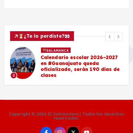
¿Te lo perdiste?
SALAMANCA
Calendario escolar 2026–2027
en #Guanajuato queda
oficializado, serán 190 días de
clases
2
Copyright © 2026 El Salmantino | Todos los derechos
reservados.