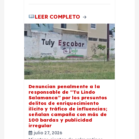
s
LEER COMPLETO
Denuncian penalmente a la
responsable de “Tu Lindo
Salamanca” por los presuntos
delitos de enriquecimiento
ilícito y tráfico de influencias;
señalan campaña con más de
100 bardas y publicidad
irregular
julio 27, 2026