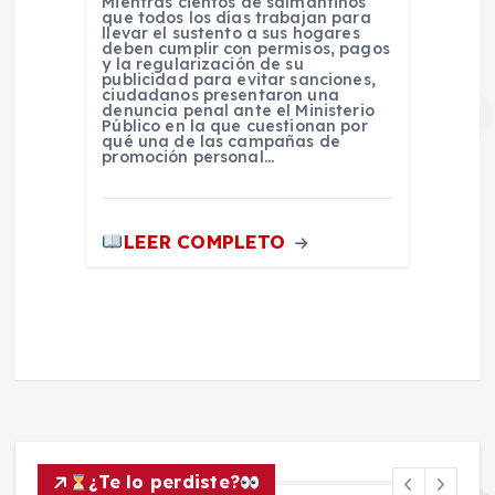
Mientras cientos de salmantinos
que todos los días trabajan para
llevar el sustento a sus hogares
deben cumplir con permisos, pagos
y la regularización de su
publicidad para evitar sanciones,
ciudadanos presentaron una
denuncia penal ante el Ministerio
Público en la que cuestionan por
qué una de las campañas de
promoción personal…
LEER COMPLETO
¿Te lo perdiste?