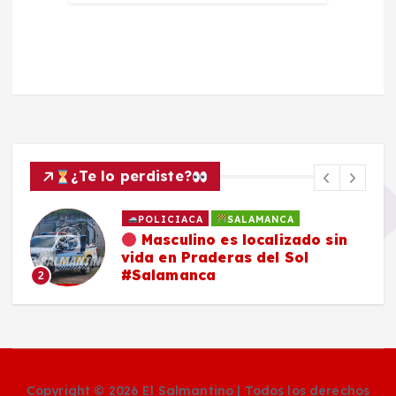
¿Te lo perdiste?
POLICIACA
SALAMANCA
Masculino es localizado sin
vida en Praderas del Sol
#Salamanca
2
Copyright © 2026 El Salmantino | Todos los derechos