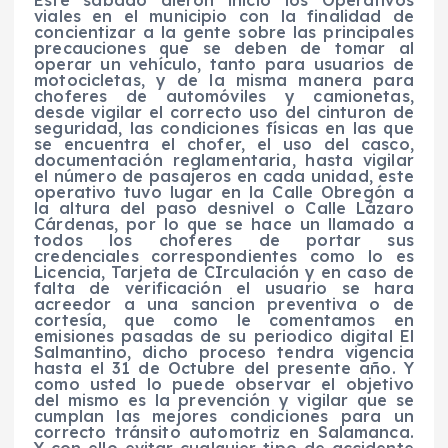
Este sábado dieron inicio los Operativos
viales en el municipio con la finalidad de
concientizar a la gente sobre las principales
precauciones que se deben de tomar al
operar un vehículo, tanto para usuarios de
motocicletas, y de la misma manera para
choferes de automóviles y camionetas,
desde vigilar el correcto uso del cinturon de
seguridad, las condiciones físicas en las que
se encuentra el chofer, el uso del casco,
documentación reglamentaria, hasta vigilar
el número de pasajeros en cada unidad, este
operativo tuvo lugar en la Calle Obregón a
la altura del paso desnivel o Calle Lázaro
Cárdenas, por lo que se hace un llamado a
todos los choferes de portar sus
credenciales correspondientes como lo es
Licencia, Tarjeta de CIrculación y en caso de
falta de verificación el usuario se hara
acreedor a una sancion preventiva o de
cortesía, que como le comentamos en
emisiones pasadas de su periodico digital El
Salmantino, dicho proceso tendra vigencia
hasta el 31 de Octubre del presente año. Y
como usted lo puede observar el objetivo
del mismo es la prevención y vigilar que se
cumplan las mejores condiciones para un
correcto tránsito automotriz en Salamanca.