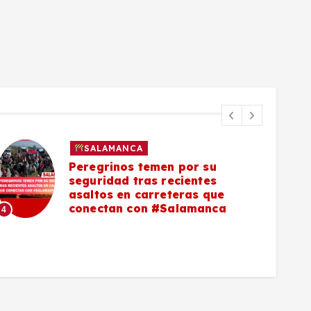
SALAMANCA
Peregrinos temen por su
seguridad tras recientes
asaltos en carreteras que
5
conectan con #Salamanca
4