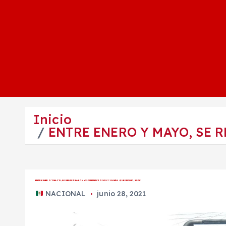
Inicio
ENTRE ENERO Y MAYO, SE R
ENTRE ENERO Y MAYO, SE REGISTRARON 423 FEMINICIDIOS 7.1% MÁS QUE EN 2020; SSPC
NACIONAL
junio 28, 2021