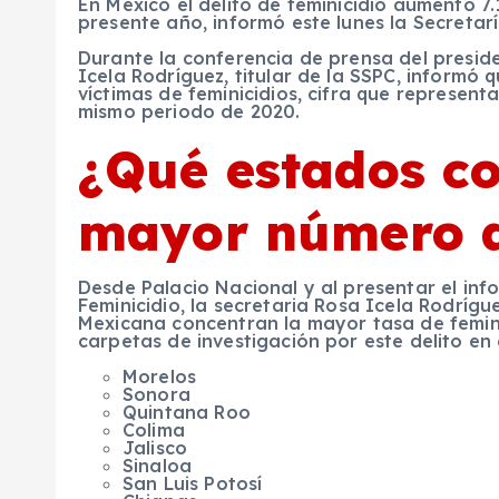
En México el delito de feminicidio aumentó 
presente año, informó este lunes la Secreta
Durante la conferencia de prensa del presi
Icela Rodríguez, titular de la SSPC, informó
víctimas de feminicidios, cifra que represen
mismo periodo de 2020.
¿Qué estados co
mayor número d
Desde Palacio Nacional y al presentar el inf
Feminicidio, la secretaria Rosa Icela Rodrígu
Mexicana concentran la mayor tasa de feminic
carpetas de investigación por este delito en e
Morelos
Sonora
Quintana Roo
Colima
Jalisco
Sinaloa
San Luis Potosí