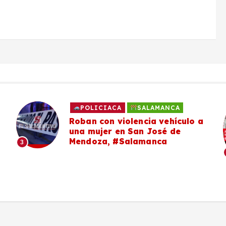
POLICIACA
SALAMANCA
Roban con violencia vehículo a
una mujer en San José de
Mendoza, #Salamanca
3