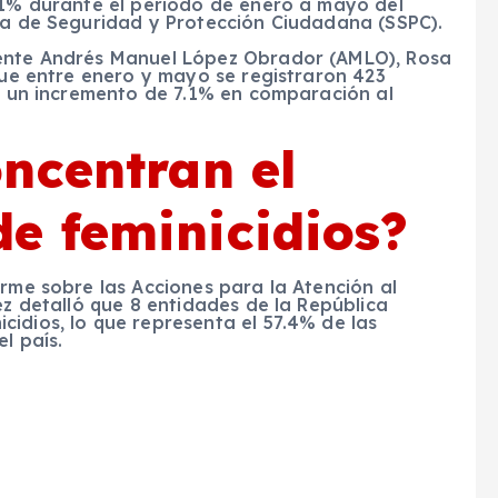
7.1% durante el periodo de enero a mayo del
ría de Seguridad y Protección Ciudadana (SSPC).
dente Andrés Manuel López Obrador (AMLO), Rosa
 que entre enero y mayo se registraron 423
ta un incremento de 7.1% en comparación al
ncentran el
e feminicidios?
orme sobre las Acciones para la Atención al
ez detalló que 8 entidades de la República
idios, lo que representa el 57.4% de las
l país.