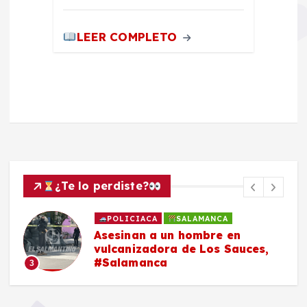
LEER COMPLETO
¿Te lo perdiste?
POLICIACA
SALAMANCA
Asesinan a un hombre en
vulcanizadora de Los Sauces,
#Salamanca
3