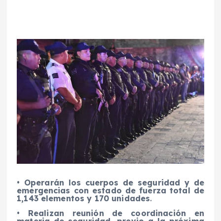
•
Operarán los cuerpos de seguridad y de
emergencias con estado de fuerza total de
1,143 elementos y 170 unidades
.
•
Realizan reunión de coordinación en
materia de seguridad, previo a la próxima