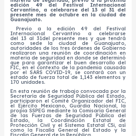
edición 49 del Festival Internacional
Cervantino, a celebrarse del 13 al 31 del
presente mes de octubre en la ciudad de
Guanajuato.
Previo a la edición 49 del Festival
Internacional Cervantino a celebrarse
del 13 al 31del presente mes y que tendrá
como sede la ciudad de Guanajuato,
autoridades de los tres órdenes de Gobierno
realizaron una reunión de coordinación en
materia de seguridad en donde se determinó
que para garantizar el buen desarrollo del
FIC, en el contexto de la pandemia causada
por el SARS COVID-19, se contará con un
estado de fuerza total de 1,143 elementos y
170 unidades.
En esta reunión de trabajo convocada por la
Secretaría de Seguridad Pública del Estado,
participaron el Comité Organizador del FIC,
el Ejército Mexicano, Guardia Nacional, la
propia SSPEG mediante la Comisaría General
de las Fuerzas de Seguridad Pública del
Estado, la Coordinación Estatal de
Protección Civil y el Sistema Estatal C5i, así
como la Fiscalía General del Estado y la
Fiscalía General de la República.