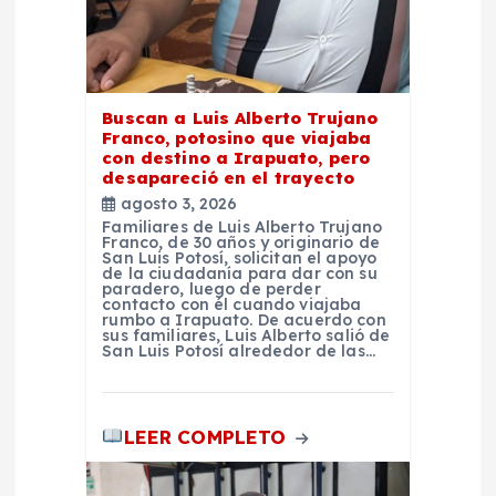
d
a
s
Buscan a Luis Alberto Trujano
Franco, potosino que viajaba
con destino a Irapuato, pero
desapareció en el trayecto
agosto 3, 2026
Familiares de Luis Alberto Trujano
Franco, de 30 años y originario de
San Luis Potosí, solicitan el apoyo
de la ciudadanía para dar con su
paradero, luego de perder
contacto con él cuando viajaba
rumbo a Irapuato. De acuerdo con
sus familiares, Luis Alberto salió de
San Luis Potosí alrededor de las…
LEER COMPLETO