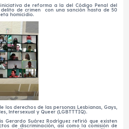
niciativa de reforma a la del Código Penal del
l delito de crimen con una sanción hasta de 50
eta homicidio.
 de los derechos de las personas Lesbianas, Gays,
les, lntersexual y Queer (LGBTTTIQ).
is Gerardo Suárez Rodríguez refirió que existen
ctos de discriminación, así como la comisión de