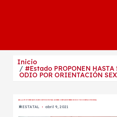
Inicio
#Estado PROPONEN HASTA 
ODIO POR ORIENTACIÓN SEX
#Estado PROPONEN HASTA 50 AÑOS DE PRISIÓN PARA QUIENES COMETAN CRÍMENES DE ODIO POR ORIENTACIÓN SEXUAL.
ESTATAL
abril 9, 2021