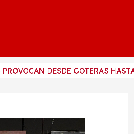
S PROVOCAN DESDE GOTERAS HASTA