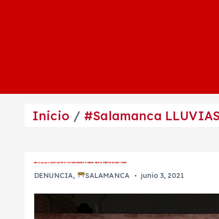
Inicio
#Salamanca LLUVIA
#Salamanca LLUVIAS PROVOCAN DESDE GOTERAS HASTA PÉRDIDAS MAYORES.
DENUNCIA
,
SALAMANCA
junio 3, 2021