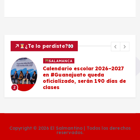
¿Te lo perdiste?
SALAMANCA
Calendario escolar 2026–2027
en #Guanajuato queda
oficializado, serán 190 días de
clases
2
Copyright © 2026 El Salmantino | Todos los derechos
reservados.