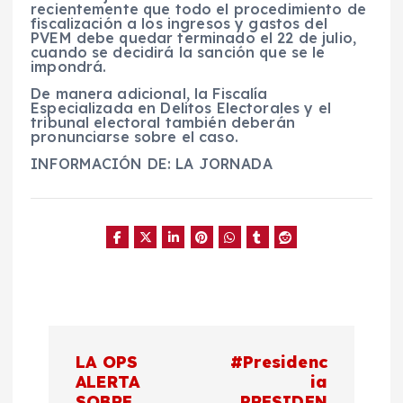
recientemente que todo el procedimiento de
fiscalización a los ingresos y gastos del
PVEM debe quedar terminado el 22 de julio,
cuando se decidirá la sanción que se le
impondrá.
De manera adicional, la Fiscalía
Especializada en Delitos Electorales y el
tribunal electoral también deberán
pronunciarse sobre el caso.
INFORMACIÓN DE: LA JORNADA
N
LA OPS
#Presidenc
a
ALERTA
ia
SOBRE
PRESIDEN