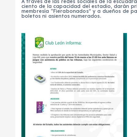
A través de las redes sociales de la escuadra
ciento de la capacidad del estadio, darán pr
membresía “Fierabonados” y a dueños de pal
boletos ni asientos numerados.