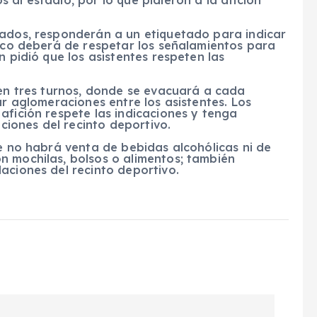
rados, responderán a un etiquetado para indicar
lico deberá de respetar los señalamientos para
n pidió que los asistentes respeten las
 en tres turnos, donde se evacuará a cada
ar aglomeraciones entre los asistentes. Los
afición respete las indicaciones y tenga
aciones del recinto deportivo.
ue no habrá venta de bebidas alcohólicas ni de
n mochilas, bolsos o alimentos; también
aciones del recinto deportivo.