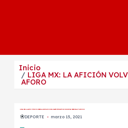
Inicio
LIGA MX: LA AFICIÓN VOL
AFORO
LIGA MX: LA AFICIÓN VOLVERÁ AL ESTADIO DEL CAMPEÓN LEÓN CON ESTAS MEDIDAS Y AFORO
DEPORTE
marzo 15, 2021