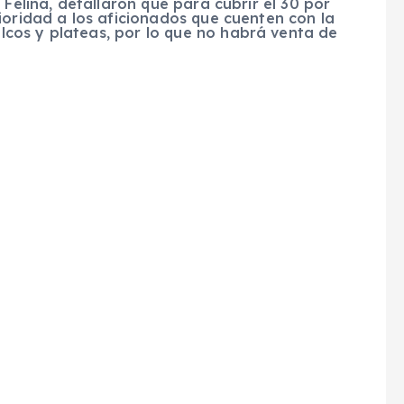
 Felina, detallaron que para cubrir el 30 por
ioridad a los aficionados que cuenten con la
cos y plateas, por lo que no habrá venta de