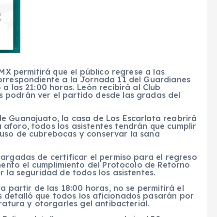
 MX permitirá que el público regrese a las
orrespondiente a la Jornada 11 del Guardianes
a las 21:00 horas. León recibirá al Club
 podrán ver el partido desde las gradas del
e Guanajuato, la casa de Los Escarlata reabrirá
aforo, todos los asistentes tendrán que cumplir
 uso de cubrebocas y conservar la sana
argadas de certificar el permiso para el regreso
omento el cumplimiento del Protocolo de Retorno
r la seguridad de todos los asistentes.
a partir de las 18:00 horas, no se permitirá el
 detalló que todos los aficionados pasarán por
ratura y otorgarles gel antibacterial.