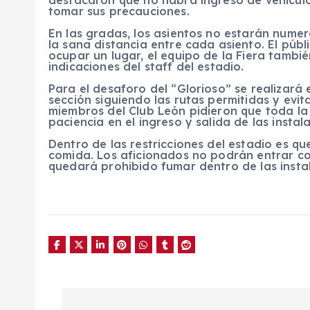
tomar sus precauciones.
En las gradas, los asientos no estarán nume
la sana distancia entre cada asiento. El púb
ocupar un lugar, el equipo de la Fiera tambié
indicaciones del staff del estadio.
Para el desaforo del “Glorioso” se realizará
sección siguiendo las rutas permitidas y evit
miembros del Club León pidieron que toda la 
paciencia en el ingreso y salida de las instal
Dentro de las restricciones del estadio es q
comida. Los aficionados no podrán entrar co
quedará prohibido fumar dentro de las instal
N