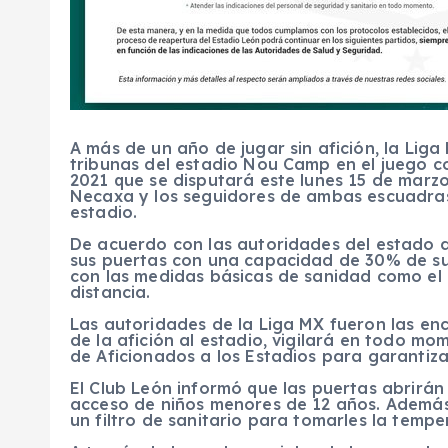
A más de un año de jugar sin afición, la Liga
tribunas del estadio Nou Camp en el juego c
2021 que se disputará este lunes 15 de marzo 
Necaxa y los seguidores de ambas escuadras
estadio.
De acuerdo con las autoridades del estado d
sus puertas con una capacidad de 30% de su 
con las medidas básicas de sanidad como el
distancia.
Las autoridades de la Liga MX fueron las enc
de la afición al estadio, vigilará en todo m
de Aficionados a los Estadios para garantiza
El Club León informó que las puertas abrirán 
acceso de niños menores de 12 años. Además
un filtro de sanitario para tomarles la tempe