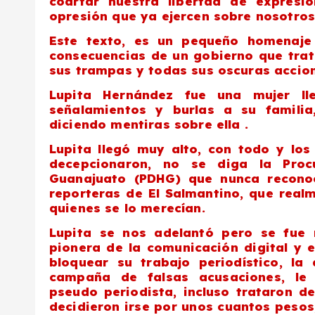
coartar nuestra libertad de expresi
opresión que ya ejercen sobre nosotros
Este texto, es un pequeño homenaje 
consecuencias de un gobierno que trat
sus trampas y todas sus oscuras accion
Lupita Hernández fue una mujer lle
señalamientos y burlas a su famili
diciendo mentiras sobre ella .
Lupita llegó muy alto, con todo y los 
decepcionaron, no se diga la Pro
Guanajuato (PDHG) que nunca reconoc
reporteras de El Salmantino, que realm
quienes se lo merecían.
Lupita se nos adelantó pero se fue 
pionera de la comunicación digital y 
bloquear su trabajo periodístico, la
campaña de falsas acusaciones, le ll
pseudo periodista, incluso trataron d
decidieron irse por unos cuantos pesos