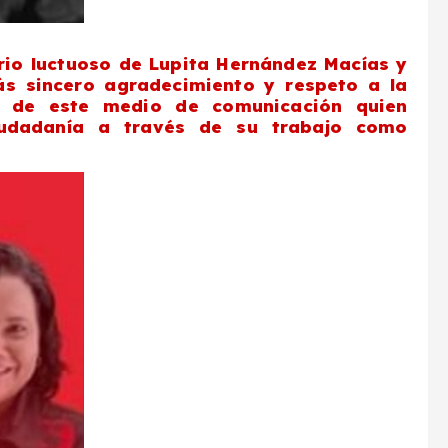
rio luctuoso de Lupita Hernández Macías y
ás sincero agradecimiento y respeto a la
ne de este medio de comunicación quien
iudadanía a través de su trabajo como