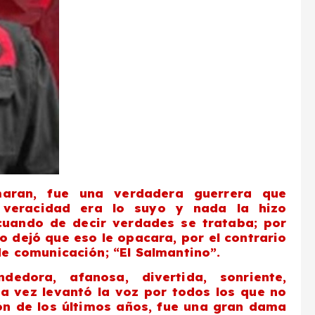
maran, fue una verdadera guerrera que
 veracidad era lo suyo y nada la hizo
uando de decir verdades se trataba; por
no dejó que eso le opacara, por el contrario
de comunicación; “El Salmantino”.
ndedora, afanosa, divertida, sonriente,
na vez levantó la voz por todos los que no
ión de los últimos años, fue una gran dama