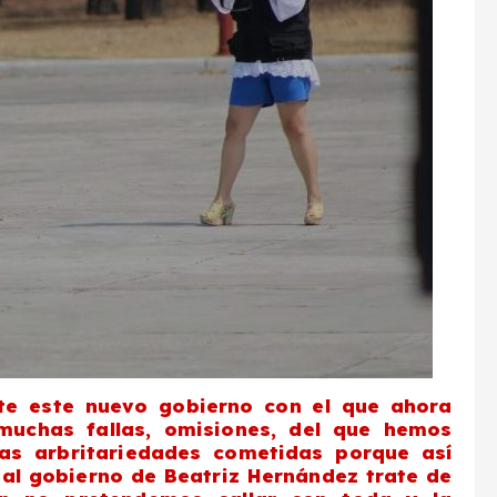
e este nuevo gobierno con el que ahora
muchas fallas, omisiones, del que hemos
as arbritariedades cometidas porque así
al gobierno de Beatriz Hernández trate de