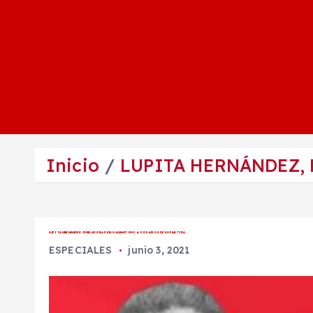
Inicio
LUPITA HERNÁNDEZ, 
LUPITA HERNÁNDEZ, FUNDADORA DE EL SALMANTINO, A DOS AÑOS DE SU PARTIDA.
ESPECIALES
junio 3, 2021