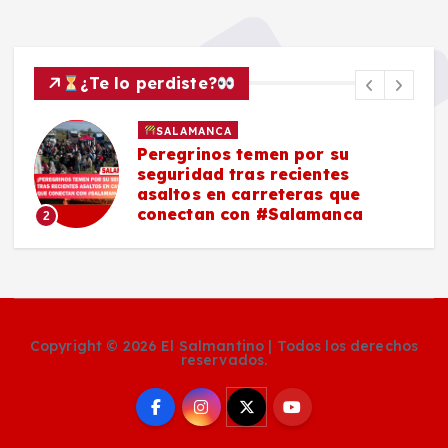
¿Te lo perdiste?
SALAMANCA
Peregrinos temen por su
seguridad tras recientes
asaltos en carreteras que
conectan con #Salamanca
2
Copyright © 2026 El Salmantino | Todos los derechos
reservados.