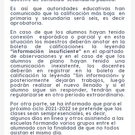
Es así que autoridades educativas han
comunicado que la calificación más baja en
primaria y secundaria será seis, es decir
aprobatoria.
En caso de que los alumnos hayan tenido
conexión esporádica o parcial y en esta
situación los maestros deberán anotar en la
boleta de calificaciones la leyenda
“información insuficiente”
en el apartado
de observaciones y en el caso de que los
alumnos de plano hayan tenido una
comunicación inexistente, los docentes
deberán en registrar en la boleta de
calificación la leyenda “Sin información» y
posteriormente dejarán trabajos, luego
podrán realizar el nuevo llenado y sí el
alumno sigue sin responder, tendrán que
regularizarse en otro período extraordinario.
Por otra parte, se ha informado que para el
próximo ciclo 2021-2022 se pretende que las
clases sean semipresenciales, es decir,
algunos días en línea y otros asistiendo a las
escuelas formando varios grupos entre el
alumnado con la finalidad de que no todos
asistan el mismo día.