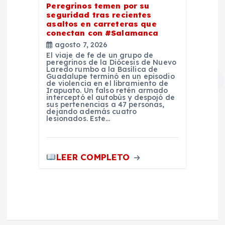
Peregrinos temen por su
seguridad tras recientes
asaltos en carreteras que
conectan con #Salamanca
agosto 7, 2026
El viaje de fe de un grupo de
peregrinos de la Diócesis de Nuevo
Laredo rumbo a la Basílica de
Guadalupe terminó en un episodio
de violencia en el libramiento de
Irapuato. Un falso retén armado
interceptó el autobús y despojó de
sus pertenencias a 47 personas,
dejando además cuatro
lesionados. Este…
LEER COMPLETO