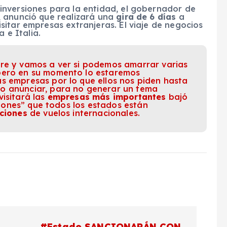
nversiones para la entidad, el gobernador de
, anunció que realizará una
gira de 6 días
a
sitar empresas extranjeras. El viaje de negocios
 e Italia.
bre y vamos a ver si podemos amarrar varias
pero en su momento lo estaremos
s empresas por lo que ellos nos piden hasta
o anunciar, para no generar un tema
visitará las
empresas más importantes
bajó
rsiones” que todos los estados están
cciones
de vuelos internacionales.
#Estado SANCIONARÁN CON