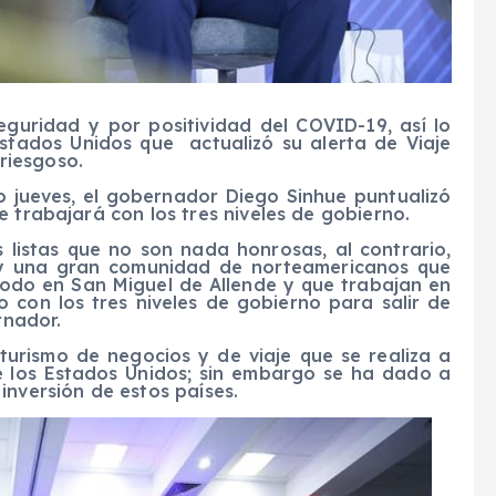
guridad y por positividad del COVID-19, así lo
stados Unidos que actualizó su alerta de Viaje
iesgoso.
o jueves, el gobernador Diego Sinhue puntualizó
e trabajará con los tres niveles de gobierno.
 listas que no son nada honrosas, al contrario,
ay una gran comunidad de norteamericanos que
todo en San Miguel de Allende y que trabajan en
con los tres niveles de gobierno para salir de
rnador.
turismo de negocios y de viaje que se realiza a
 los Estados Unidos; sin embargo se ha dado a
inversión de estos países.