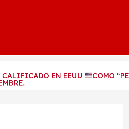
 CALIFICADO EN EEUU
COMO “PE
EMBRE.