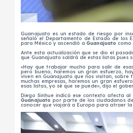
Guanajuato es un estado de riesgo por inse
señaló el Departamento de Estado de los E
para México y ascendió a
Guanajuato
como r
Ante esta actualización que se dio el pasad
que Guanajuato saldrá de estas listas pues s
«Hay que trabajar mucho para salir de esas
pero bueno, haremos un gran esfuerzo, h
viven en Guanajuato que nos visitan, sobre 
muchas empresas, haremos un gran esfuerzo 
esas listas, yo sé que se puede», dijo el gobe
Diego Sinhue indicó ese contexto afecta al 
Guanajuato
por parte de los ciudadanos de
conocer que viajará a Europa para atraer la 