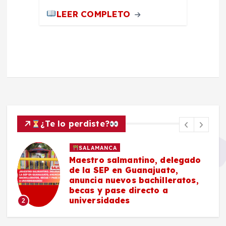
LEER COMPLETO
¿Te lo perdiste?
SALAMANCA
Maestro salmantino, delegado
de la SEP en Guanajuato,
anuncia nuevos bachilleratos,
becas y pase directo a
universidades
2