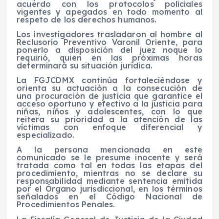
acuerdo con los protocolos policiales
vigentes y apegados en todo momento al
respeto de los derechos humanos.
Los investigadores trasladaron al hombre al
Reclusorio Preventivo Varonil Oriente, para
ponerlo a disposición del juez noque lo
requirió, quien en las próximas horas
determinará su situación jurídica.
La FGJCDMX continúa fortaleciéndose y
orienta su actuación a la consecución de
una procuración de justicia que garantice el
acceso oportuno y efectivo a la justicia para
niñas, niños y adolescentes, con lo que
reitera su prioridad a la atención de las
víctimas con enfoque diferencial y
especializado.
A la persona mencionada en este
comunicado se le presume inocente y será
tratada como tal en todas las etapas del
procedimiento, mientras no se declare su
responsabilidad mediante sentencia emitida
por el Órgano jurisdiccional, en los términos
señalados en el Código Nacional de
Procedimientos Penales.