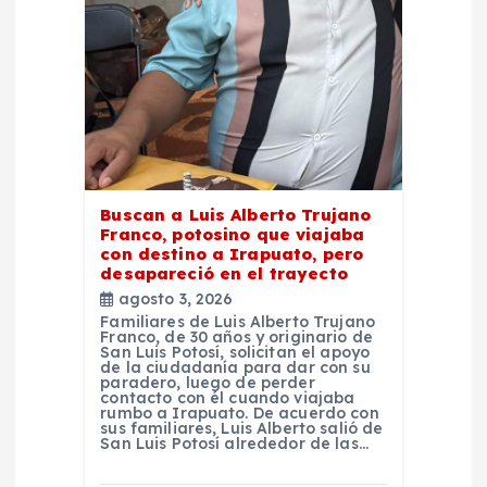
n
t
r
a
Buscan a Luis Alberto Trujano
d
Franco, potosino que viajaba
con destino a Irapuato, pero
desapareció en el trayecto
a
agosto 3, 2026
Familiares de Luis Alberto Trujano
s
Franco, de 30 años y originario de
San Luis Potosí, solicitan el apoyo
de la ciudadanía para dar con su
paradero, luego de perder
contacto con él cuando viajaba
rumbo a Irapuato. De acuerdo con
sus familiares, Luis Alberto salió de
San Luis Potosí alrededor de las…