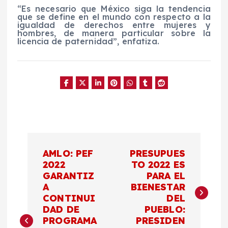
“Es necesario que México siga la tendencia
que se define en el mundo con respecto a la
igualdad de derechos entre mujeres y
hombres, de manera particular sobre la
licencia de paternidad”, enfatiza.
N
AMLO: PEF
PRESUPUES
a
2022
TO 2022 ES
GARANTIZ
PARA EL
A
BIENESTAR
v
CONTINUI
DEL
DAD DE
PUEBLO:
e
PROGRAMA
PRESIDEN