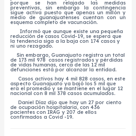
porque se han relajado las medidas
preventivas, sin embargo la contingencia
sigue activa puesto que apenas un millón y
medio de guanajuatenses cuentan con un
esquema completo de vacunación.
Informó que aunque existe una pequeña
reducción de casos Covid-19, se espera que
la tendencia siga a la baja con 174 casos y
ni uno rezagado.
Sin embargo, Guanajuato registra un total
de 173 mil 978 casos registrados y pérdidas
de vidas humanas, cerca de las 12 mil
defunciones está por alcanzar la entidad.
Casos activos hay 4 mil 828 casos, en este
aspecto Guanajuato ya bajó los 5 mil que
era el promedio y se mantiene en el lugar 12
nacional con 8 mil 378 casos acumulados.
Daniel Díaz dijo que hay un 27 por ciento
de ocupación hospitalaria, con 436
pacientes con IRAG y 207 de ellos
confirmados a Covid -19.