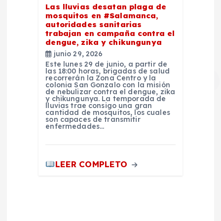
Las lluvias desatan plaga de
mosquitos en #Salamanca,
autoridades sanitarias
trabajan en campaña contra el
dengue, zika y chikungunya
junio 29, 2026
Este lunes 29 de junio, a partir de
las 18:00 horas, brigadas de salud
recorrerán la Zona Centro y la
colonia San Gonzalo con la misión
de nebulizar contra el dengue, zika
y chikungunya. La temporada de
lluvias trae consigo una gran
cantidad de mosquitos, los cuales
son capaces de transmitir
enfermedades…
LEER COMPLETO