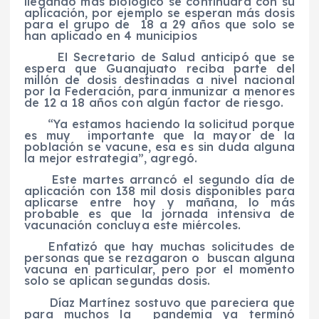
llegando más biológico se continuará con su
aplicación, por ejemplo se esperan más dosis
para el grupo de 18 a 29 años que solo se
han aplicado en 4 municipios
El Secretario de Salud anticipó que se
espera que Guanajuato reciba parte del
millón de dosis destinadas a nivel nacional
por la Federación, para inmunizar a menores
de 12 a 18 años con algún factor de riesgo.
“Ya estamos haciendo la solicitud porque
es muy importante que la mayor de la
población se vacune, esa es sin duda alguna
la mejor estrategia”, agregó.
Este martes arrancó el segundo día de
aplicación con 138 mil dosis disponibles para
aplicarse entre hoy y mañana, lo más
probable es que la jornada intensiva de
vacunación concluya este miércoles.
Enfatizó que hay muchas solicitudes de
personas que se rezagaron o buscan alguna
vacuna en particular, pero por el momento
solo se aplican segundas dosis.
Díaz Martínez sostuvo que pareciera que
para muchos la pandemia ya terminó