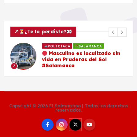
¿Te lo perdiste?
POLICIACA
SALAMANCA
Masculino es localizado sin
vida en Praderas del Sol
#Salamanca
2
Copyright © 2026 El Salmantino | Todos los derechos
reservados.