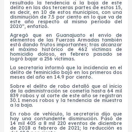
resultado la tendencia a la baja de este
delito en las dos terceras partes de estos 15,
es decir, en 10 de estos municipios, con una
disminución de 7.5 por ciento en lo que va de
este año respecto al mismo periodo del
2020”, enfatizó.
Agregó que en Guanajuato el envío de
elementos de las Fuerzas Armadas también
está dando frutos importantes; tras alcanzar
el máximo histórico de 462 víctimas de
homicidio doloso, en febrero pasado se
logró bajar a 256 víctimas.
La secretaria informó que la incidencia en el
delito de feminicidio bajó en los primeros dos
meses del año en 14.9 por ciento.
Sobre el delito de robo detalló que al inicio
de la administración se cometía hasta 64 mil
839 robos y al corte de este año se registran
30.1 menos robos y la tendencia de muestra
a la baja.
En robo de vehículo, la secretaria dijo que
hay una contundente disminución. Pasó de
14 mil 405 a 8 mil 220 eventos de diciembre
de 2018 a febrero de 2021; la reducción es