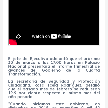
El jefe del Ejecutivo adelantó que el próximo
30 de marzo a las 17:00 horas en Palacio
Nacional presentará el informe trimestral de
avances del Gobierno de la Cuarta
Transformación.
La secretaria de Seguridad y Protección
Ciudadana, Rosa Icela Rodríguez, detalló
que el pasado mes de febrero se redujeron
19.9 por ciento respecto al mismo mes del
año pasado.
“Cuando iniciamos este gobierno, en
diciembre de 2018, se cometían 9 mil 62