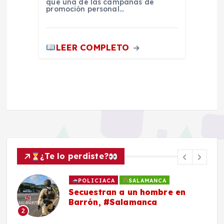
qué una de las campañas de
promoción personal…
LEER COMPLETO
¿Te lo perdiste?
POLICIACA
SALAMANCA
Secuestran a un hombre en
Barrón, #Salamanca
2