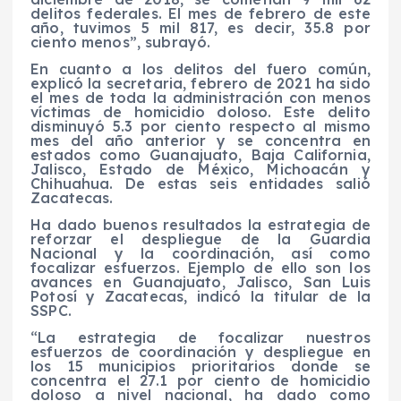
delitos federales. El mes de febrero de este
año, tuvimos 5 mil 817, es decir, 35.8 por
ciento menos”, subrayó.
En cuanto a los delitos del fuero común,
explicó la secretaria, febrero de 2021 ha sido
el mes de toda la administración con menos
víctimas de homicidio doloso. Este delito
disminuyó 5.3 por ciento respecto al mismo
mes del año anterior y se concentra en
estados como Guanajuato, Baja California,
Jalisco, Estado de México, Michoacán y
Chihuahua. De estas seis entidades salió
Zacatecas.
Ha dado buenos resultados la estrategia de
reforzar el despliegue de la Guardia
Nacional y la coordinación, así como
focalizar esfuerzos. Ejemplo de ello son los
avances en Guanajuato, Jalisco, San Luis
Potosí y Zacatecas, indicó la titular de la
SSPC.
“La estrategia de focalizar nuestros
esfuerzos de coordinación y despliegue en
los 15 municipios prioritarios donde se
concentra el 27.1 por ciento de homicidio
doloso a nivel nacional, ha dado como