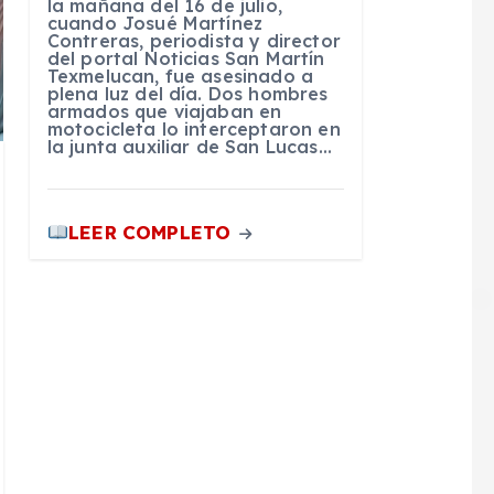
la mañana del 16 de julio,
cuando Josué Martínez
Contreras, periodista y director
del portal Noticias San Martín
Texmelucan, fue asesinado a
plena luz del día. Dos hombres
armados que viajaban en
motocicleta lo interceptaron en
la junta auxiliar de San Lucas…
LEER COMPLETO