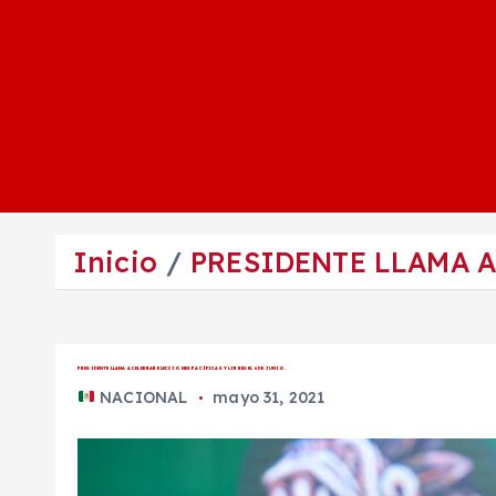
Inicio
PRESIDENTE LLAMA A
PRESIDENTE LLAMA A CELEBRAR ELECCIONES PACÍFICAS Y LIBRES EL 6 DE JUNIO.
NACIONAL
mayo 31, 2021