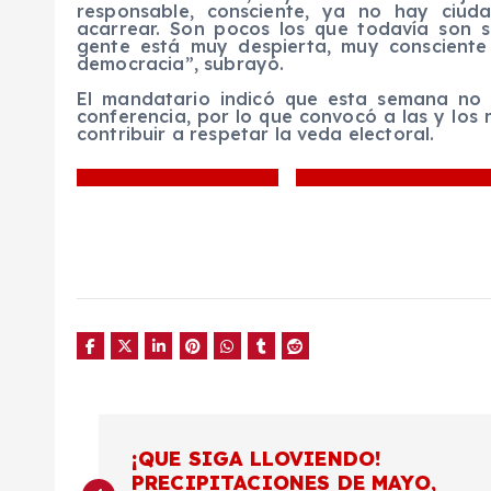
responsable, consciente, ya no hay ciud
acarrear. Son pocos los que todavía son s
gente está muy despierta, muy conscient
democracia”, subrayó.
El mandatario indicó que esta semana no h
conferencia, por lo que convocó a las y los
contribuir a respetar la veda electoral.
N
¡QUE SIGA LLOVIENDO!
PRECIPITACIONES DE MAYO,