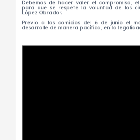
Debemos de hacer valer el compromiso, e
para que se respete la voluntad de los c
López Obrador.
Previo a los comicios del 6 de junio el m
desarrolle de manera pacífica, en la legalidad