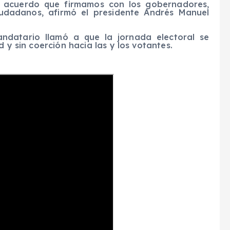
l acuerdo que firmamos con los gobernadores,
iudadanos, afirmó el presidente Andrés Manuel
andatario llamó a que la jornada electoral se
 y sin coerción hacia las y los votantes.