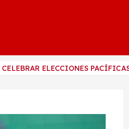
 CELEBRAR ELECCIONES PACÍFICAS 