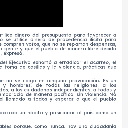
tilice dinero del presupuesto para favorecer a
 se utilice dinero de procedencia ilícita para
se compren votos, que no se repartan despensas,
 la gente y que el pueblo de manera libre decida
, expresó.
del Ejecutivo exhortó a erradicar el acarreo, el
la toma de casillas y la violencia, prácticas que
que no se caiga en ninguna provocación. Es un
 y hombres, de todas las religiones, a los
tidos, a los ciudadanos independientes, a todos y
mocracia de manera pacífica, sin violencia. No
 el llamado a todos y esperar a que el pueblo
ocracia un hábito y posicionar al país como un
rables porque, como nunca, hay una ciudadanía