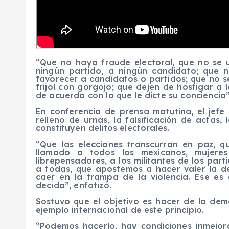
“Que no haya fraude electoral, que no se u
ningún partido, a ningún candidato; que no
favorecer a candidatos o partidos; que no 
frijol con gorgojo; que dejen de hostigar a
de acuerdo con lo que le dicte su conciencia”
En conferencia de prensa matutina, el jefe 
relleno de urnas, la falsificación de actas, 
constituyen delitos electorales.
“Que las elecciones transcurran en paz, 
llamado a todos los mexicanos, mujeres
librepensadores, a los militantes de los par
a todas, que apostemos a hacer valer la de
caer en la trampa de la violencia. Ese es
decida”, enfatizó.
Sostuvo que el objetivo es hacer de la dem
ejemplo internacional de este principio.
“Podemos hacerlo, hay condiciones inmejo