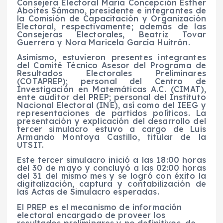
Consejera Electoral María Concepción Esther
Aboites Sámano, presidente e integrantes de
la Comisión de Capacitación y Organización
Electoral, respectivamente; además de las
Consejeras Electorales, Beatriz Tovar
Guerrero y Nora Maricela García Huitrón.
Asimismo, estuvieron presentes integrantes
del Comité Técnico Asesor del Programa de
Resultados Electorales Preliminares
(COTAPREP); personal del Centro de
Investigación en Matemáticas A.C. (CIMAT),
ente auditor del PREP; personal del Instituto
Nacional Electoral (INE), así como del IEEG y
representaciones de partidos políticos. La
presentación y explicación del desarrollo del
tercer simulacro estuvo a cargo de Luis
Armando Montoya Castillo, titular de la
UTSIT.
Este tercer simulacro inició a las 18:00 horas
del 30 de mayo y concluyó a las 02:00 horas
del 31 del mismo mes y se logró con éxito la
digitalización, captura y contabilización de
las Actas de Simulacro esperadas.
El PREP es el mecanismo de información
electoral encargado de proveer los
resultados preliminares y no definitivos, de