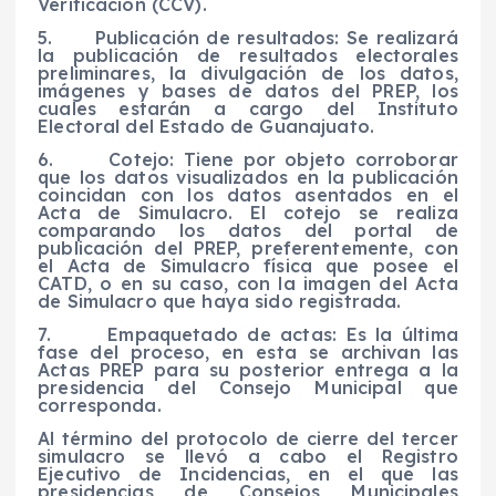
Verificación (CCV).
5. Publicación de resultados: Se realizará
la publicación de resultados electorales
preliminares, la divulgación de los datos,
imágenes y bases de datos del PREP, los
cuales estarán a cargo del Instituto
Electoral del Estado de Guanajuato.
6. Cotejo: Tiene por objeto corroborar
que los datos visualizados en la publicación
coincidan con los datos asentados en el
Acta de Simulacro. El cotejo se realiza
comparando los datos del portal de
publicación del PREP, preferentemente, con
el Acta de Simulacro física que posee el
CATD, o en su caso, con la imagen del Acta
de Simulacro que haya sido registrada.
7. Empaquetado de actas: Es la última
fase del proceso, en esta se archivan las
Actas PREP para su posterior entrega a la
presidencia del Consejo Municipal que
corresponda.
Al término del protocolo de cierre del tercer
simulacro se llevó a cabo el Registro
Ejecutivo de Incidencias, en el que las
presidencias de Consejos Municipales