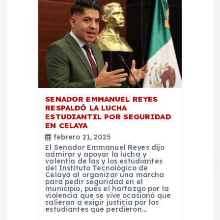
SENADOR EMMANUEL REYES
RESPALDÓ LA LUCHA
ESTUDIANTIL POR SEGURIDAD
EN CELAYA
febrero 21, 2025
El Senador Emmanuel Reyes dijo
admirar y apoyar la lucha y
valentía de las y los estudiantes
del Instituto Tecnológico de
Celaya al organizar una marcha
para pedir seguridad en el
municipio, pues el hartazgo por la
violencia que se vive ocasionó que
salieran a exigir justicia por los
estudiantes que perdieron…