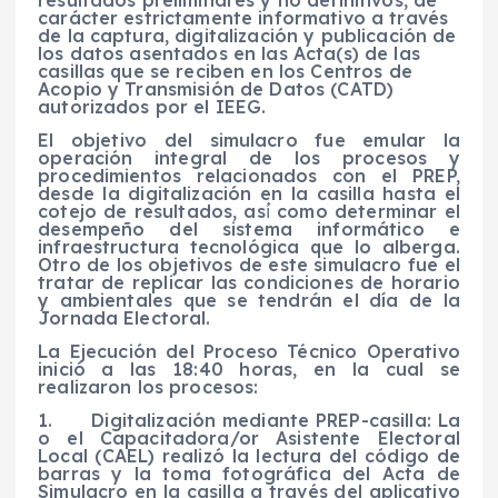
carácter estrictamente informativo a través
de la captura, digitalización y publicación de
los datos asentados en las Acta(s) de las
casillas que se reciben en los Centros de
Acopio y Transmisión de Datos (CATD)
autorizados por el IEEG.
El objetivo del simulacro fue emular la
operación integral de los procesos y
procedimientos relacionados con el PREP,
desde la digitalización en la casilla hasta el
cotejo de resultados, así́ como determinar el
desempeño del sistema informático e
infraestructura tecnológica que lo alberga.
Otro de los objetivos de este simulacro fue el
tratar de replicar las condiciones de horario
y ambientales que se tendrán el día de la
Jornada Electoral.
La Ejecución del Proceso Técnico Operativo
inició a las 18:40 horas, en la cual se
realizaron los procesos:
1. Digitalización mediante PREP-casilla: La
o el Capacitadora/or Asistente Electoral
Local (CAEL) realizó la lectura del código de
barras y la toma fotográfica del Acta de
Simulacro en la casilla a través del aplicativo