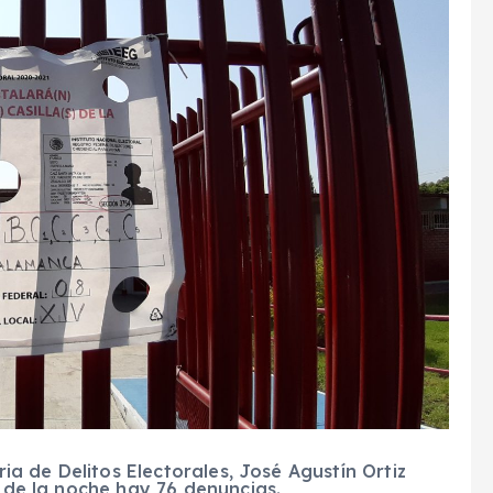
ria de Delitos Electorales, José Agustín Ortiz
9 de la noche hay 76 denuncias.