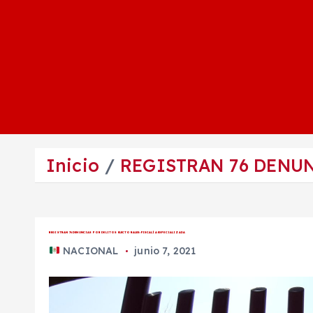
Inicio
REGISTRAN 76 DENUN
REGISTRAN 76 DENUNCIAS POR DELITOS ELECTORALES:FISCALÍA ESPECIALIZADA
NACIONAL
junio 7, 2021