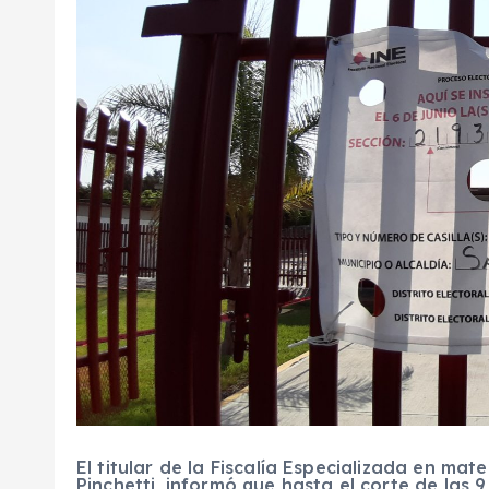
El titular de la Fiscalía Especializada en mate
Pinchetti, informó que hasta el corte de las 