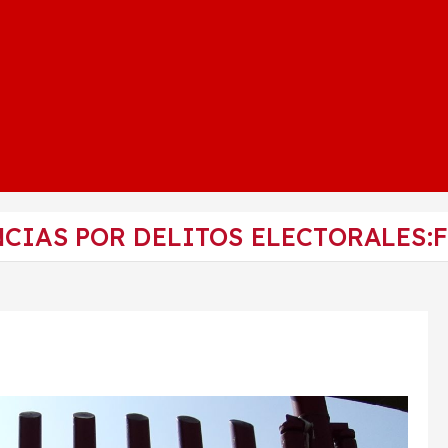
CIAS POR DELITOS ELECTORALES: