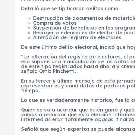
Detalló que se tipificaron delitos como:
Destrucción de documentos de materiale
Compra de votos
Suspensión de beneficios en los progra
Recoger credenciales de elector de mane
Alteración de registro de electores
De este último delito electoral, indicó que h
“La alteración del registro de electores, el 
eso supone una manipulación de los datos ofi
de este tipo registrados hasta ahora y creem
señala Ortiz Pinchetti.
En su tercer y último mensaje de esta jornada e
representantes y candidatos de partidos po
tiempo.
Lo que es verdaderamente histórico, fue lo c
Quien se va a acordar que quién ganó y quié
vamos a recordar que esta elección intermed
intermedias eran totalmente opacas, finaliza
Señaló que según expertos se puede alcanzar