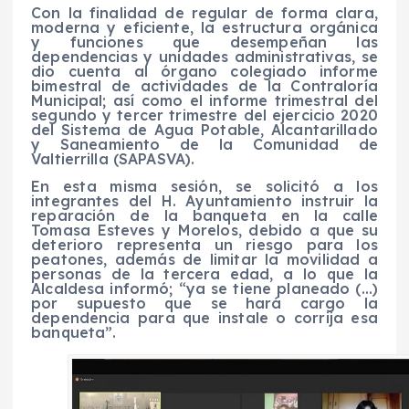
Con la finalidad de regular de forma clara,
moderna y eficiente, la estructura orgánica
y funciones que desempeñan las
dependencias y unidades administrativas, se
dio cuenta al órgano colegiado informe
bimestral de actividades de la Contraloría
Municipal; así como el informe trimestral del
segundo y tercer trimestre del ejercicio 2020
del Sistema de Agua Potable, Alcantarillado
y Saneamiento de la Comun
idad de
Valtierrilla (SAPASVA).
En esta misma sesión, se solicitó a los
integrantes del H. Ayuntamiento instruir la
reparación de la banqueta en la calle
Tomasa Esteves y Morelos, debido a que su
deterioro representa un riesgo para los
peatones, además de limitar la movilidad a
personas de la tercera edad, a lo que la
Alcaldesa informó; “ya se tiene planeado (…)
por supuesto que se hará cargo la
dependencia para que i
nstale o corrija esa
banqueta”.