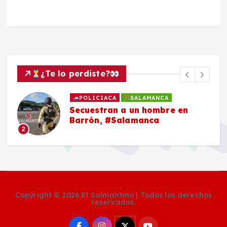
¿Te lo perdiste?
POLICIACA
SALAMANCA
Secuestran a un hombre en
Barrón, #Salamanca
2
Copyright © 2026 El Salmantino | Todos los derechos
reservados.