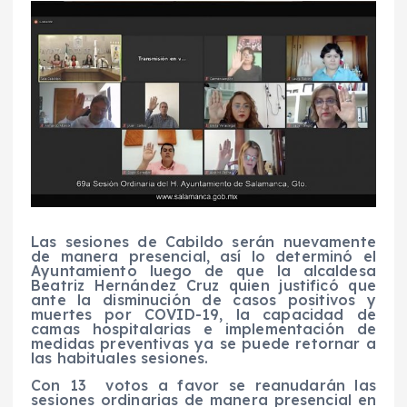
Las sesiones de Cabildo serán nuevamente
de manera presencial, así lo determinó el
Ayuntamiento luego de que la alcaldesa
Beatriz Hernández Cruz quien justificó que
ante la disminución de casos positivos y
muertes por COVID-19, la capacidad de
camas hospitalarias e implementación de
medidas preventivas ya se puede retornar a
las habituales sesiones.
Con 13 votos a favor se reanudarán las
sesiones ordinarias de manera presencial en