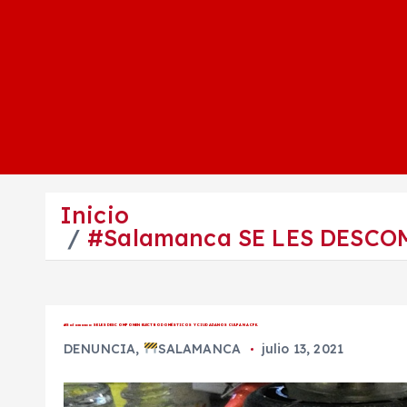
Inicio
#Salamanca SE LES DESC
#Salamanca SE LES DESCOMPONEN ELECTRODOMÉSTICOS Y CIUDADANOS CULPAN A CFE.
DENUNCIA
,
SALAMANCA
julio 13, 2021