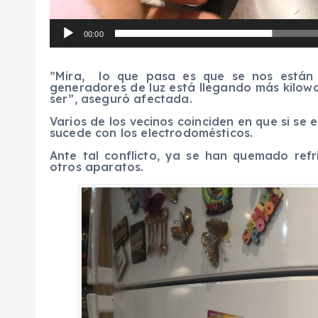
00:00
”Mira, lo que pasa es que se nos están
generadores de luz está llegando más kilow
ser”, aseguró afectada.
Varios de los vecinos coinciden en que si se
sucede con los electrodomésticos.
Ante tal conflicto, ya se han quemado refri
otros aparatos.