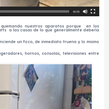
00:05
 quemando nuestros aparatos porque en los
atts a las casas de lo que generalmente debería
 enciende un foco, de inmediato truena y lo mismo
geradores, hornos, consolas, televisiones entre