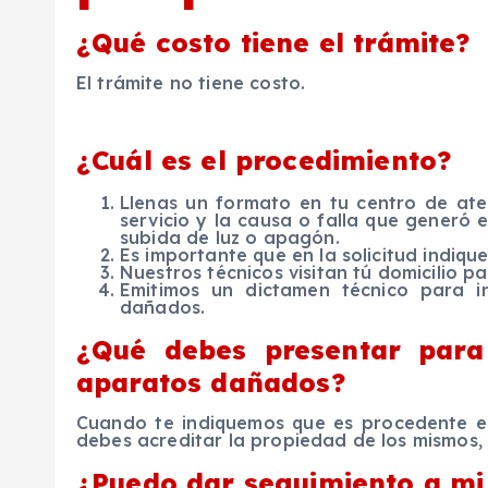
¿Qué costo tiene el trámite?
El trámite no tiene costo.
¿Cuál es el procedimiento?
Llenas un formato en tu centro de aten
servicio y la causa o falla que generó
subida de luz o apagón.
Es importante que en la solicitud indique
Nuestros técnicos visitan tú domicilio pa
Emitimos un dictamen técnico para 
dañados.
¿Qué debes presentar para
aparatos dañados?
Cuando te indiquemos que es procedente e
debes acreditar la propiedad de los mismos,
¿Puedo dar seguimiento a mi 