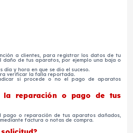
ción a clientes, para registrar los datos de tu
 el daño de tus aparatos, por ejemplo una baja o
s día y hora en que se dio el suceso.
ra verificar la falla reportada.
indicar si procede o no el pago de aparatos
 la reparación o pago de tus
l pago o reparación de tus aparatos dañados,
 mediante factura o notas de compra.
solicitud?