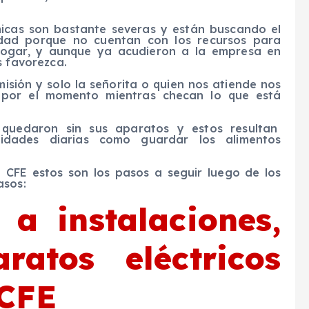
icas son bastante severas y están buscando el
idad porque no cuentan con los recursos para
 hogar, y aunque ya acudieron a la empresa en
s favorezca.
isión y solo la señorita o quien nos atiende nos
 por el momento mientras checan lo que está
e quedaron sin sus aparatos y estos resultan
vidades diarias como guardar los alimentos
CFE estos son los pasos a seguir luego de los
asos:
a instalaciones,
ratos eléctricos
 CFE