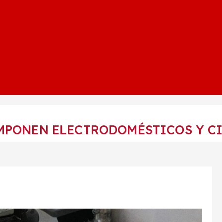
OMPONEN ELECTRODOMÉSTICOS Y CI