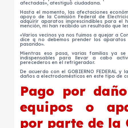
afectadas», atestiguó ciudadana.
Hasta el momento, las afectaciones económ
apoyo de la Comisión Federal de Electric
adquirir aparatos imprescindibles para el
mención, mi han recibido un resultado que le
«Varios vecinos ya nos fuimos a quejar a Com
dice q no debemos prender los aparatos
pasando».
Mientras eso pasa, varias familias ya s
indispensables para llevar a cabo acti
perecederos en el refrigerador.
De acuerdo con el GOBIERNO FEDERAL y la 
daños a electrodomésticos en este tipo de c
Pago por daño 
equipos o apa
por parte de la