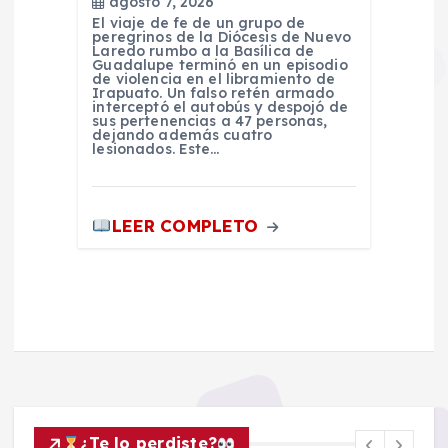
agosto 7, 2026
El viaje de fe de un grupo de
peregrinos de la Diócesis de Nuevo
Laredo rumbo a la Basílica de
Guadalupe terminó en un episodio
de violencia en el libramiento de
Irapuato. Un falso retén armado
interceptó el autobús y despojó de
sus pertenencias a 47 personas,
dejando además cuatro
lesionados. Este…
LEER COMPLETO
¿Te lo perdiste?