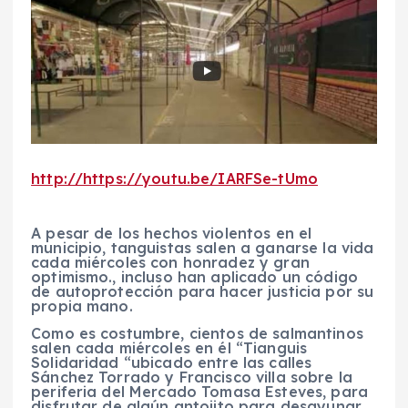
http://https://youtu.be/IARFSe-tUmo
A pesar de los hechos violentos en el
municipio, tanguistas salen a ganarse la vida
cada miércoles con honradez y gran
optimismo., incluso han aplicado un código
de autoprotección para hacer justicia por su
propia mano.
Como es costumbre, cientos de salmantinos
salen cada miércoles en él “Tianguis
Solidaridad “ubicado entre las calles
Sánchez Torrado y Francisco villa sobre la
periferia del Mercado Tomasa Esteves, para
disfrutar de algún antojito para desayunar,