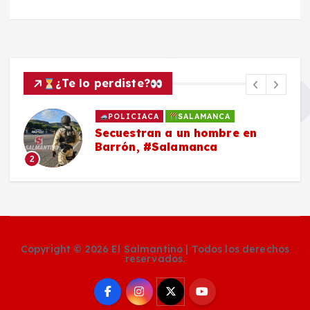
¿Te lo perdiste?
POLICIACA
SALAMANCA
Secuestran a un hombre en
Barrón, #Salamanca
2
Copyright © 2026 El Salmantino | Todos los derechos
reservados.