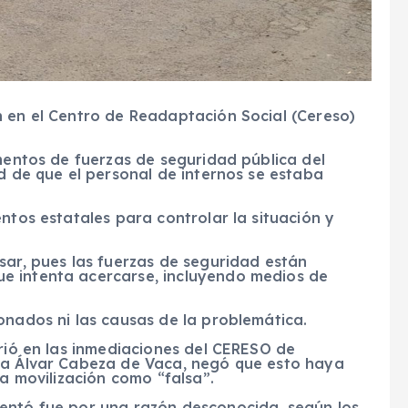
n en el Centro de Readaptación Social (Cereso)
ementos de fuerzas de seguridad pública del
d de que el personal de internos se estaba
ntos estatales para controlar la situación y
sar, pues las fuerzas de seguridad están
e intenta acercarse, incluyendo medios de
onados ni las causas de la problemática.
rrió en las inmediaciones del CERESO de
ca Álvar Cabeza de Vaca, negó que esto haya
la movilización como “falsa”.
entó fue por una razón desconocida, según los