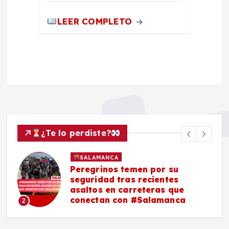
LEER COMPLETO
¿Te lo perdiste?
SALAMANCA
Peregrinos temen por su
seguridad tras recientes
asaltos en carreteras que
conectan con #Salamanca
2