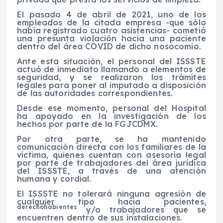
El pasado 4 de abril de 2021, uno de los
empleados de la citada empresa -que sólo
había registrado cuatro asistencias- cometió
una presunta violación hacia una paciente
dentro del área COVID de dicho nosocomio.
Ante esta situación, el personal del ISSSTE
actuó de inmediato llamando a elementos de
seguridad, y se realizaron los trámites
legales para poner al imputado a disposición
de las autoridades correspondientes.
Desde ese momento, personal del Hospital
ha apoyado en la investigación de los
hechos por parte de la FGJCDMX.
Por otra parte, se ha mantenido
comunicación directa con los familiares de la
víctima, quienes cuentan con asesoría legal
por parte de trabajadores del área jurídica
del ISSSTE, a través de una atención
humana y cordial.
El ISSSTE no tolerará ninguna agresión de
cualquier tipo hacia pacientes,
derechohabientes
y/o trabajadores que se
encuentren dentro de sus instalaciones.