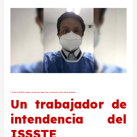
Condena el ISSSTE cualquier conducta que atente contra la integridad de sus derechohabientes
Un trabajador de
intendencia del
ISSSTE