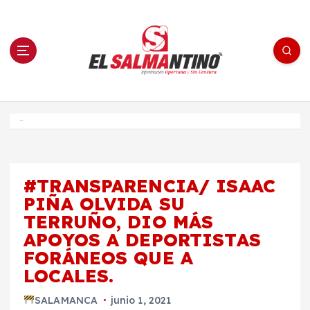
S
a
l
t
a
r
a
l
c
o
El Salmantino - medios/noticias/editorial
n
t
e
Inicio
n
i
d
o
#TRANSPARENCIA/ ISAAC
PIÑA OLVIDA SU
TERRUÑO, DIO MÁS
APOYOS A DEPORTISTAS
FORÁNEOS QUE A
LOCALES.
SALAMANCA
junio 1, 2021