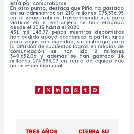
está por comprobarse.
En otro punto, destaca que Piña ha gastado
en su administración 210 millones 075,536.95
entre varios rubros, trascendiendo que para
viáticos en el extranjero se han erogado
desde el 2013 hasta el 2020
451 mil 143.77 pesos mientras deportistas
han pedido apoyo económico a particulares
para viajar con dignidad, sin embargo, para
la difusión de supuestos logros en medios de
comunicación se han ido 2 millones
349,652.06 y además se han gastado 14
millones 174,585.07 en renta de equipo que
no se especifica cuál.
N
TRES AÑOS
CIERRA SU