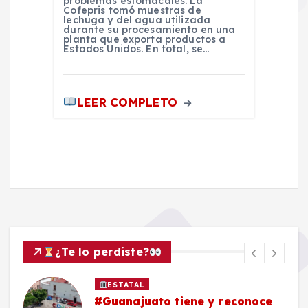
problemas estomacales. La
Cofepris tomó muestras de
lechuga y del agua utilizada
durante su procesamiento en una
planta que exporta productos a
Estados Unidos. En total, se…
LEER COMPLETO
¿Te lo perdiste?
ESTATAL
#Guanajuato tiene y reconoce