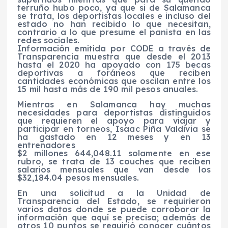
terruño hubo poco, ya que si de Salamanca
se trata, los deportistas locales e incluso del
estado no han recibido lo que necesitan,
contrario a lo que presume el panista en las
redes sociales.
Información emitida por CODE a través de
Transparencia muestra que desde el 2013
hasta el 2020 ha apoyado con 175 becas
deportivas a foráneos que reciben
cantidades económicas que oscilan entre los
15 mil hasta más de 190 mil pesos anuales.
Mientras en Salamanca hay muchas
necesidades para deportistas distinguidos
que requieren el apoyo para viajar y
participar en torneos, Isaac Piña Valdivia se
ha gastado en 12 meses y en 13
entrenadores
$2 millones 644,048.11 solamente en ese
rubro, se trata de 13 couches que reciben
salarios mensuales que van desde los
$32,184.04 pesos mensuales.
En una solicitud a la Unidad de
Transparencia del Estado, se requirieron
varios datos donde se puede corroborar la
información que aquí se precisa; además de
otros 10 puntos se requirió conocer cuántos