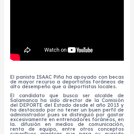
El panista ISAAC Piña ha apoyado con becas
de mayor recurso a deportistas foráneos de
alto desempeño que a deportistas locales.
El candidato que busca ser alcalde de
Salamanca ha sido director de la Comisión
del DEPORTE del Estado desde el año 2013 y
ha destacado por no tener un buen perfil de
administrador pues se distinguió por gastar
excesivamente en entrenadores foráneos, en
la. difusión en medios de comunicación,
renta de equipo, entre otros conceptos
superfluos mientras que para su querido