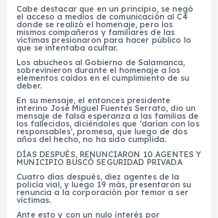
Cabe destacar que en un principio, se negó
el acceso a medios de comunicación al C4
donde se realizó el homenaje, pero los
mismos compañeros y familiares de las
víctimas presionaron para hacer público lo
que se intentaba ocultar.
Los abucheos al Gobierno de Salamanca,
sobrevinieron durante el homenaje a los
elementos caídos en el cumplimiento de su
deber.
En su mensaje, el entonces presidente
interino José Miguel Fuentes Serrato, dio un
mensaje de falsa esperanza a las familias de
los fallecidos, diciéndoles que ‘darían con los
responsables’, promesa, que luego de dos
años del hecho, no ha sido cumplida.
DÍAS DESPUÉS, RENUNCIARON 10 AGENTES Y
MUNICIPIO BUSCÓ SEGURIDAD PRIVADA
Cuatro días después, diez agentes de la
policía vial, y luego 19 más, presentaron su
renuncia a la corporación por temor a ser
víctimas.
Ante esto y con un nulo interés por