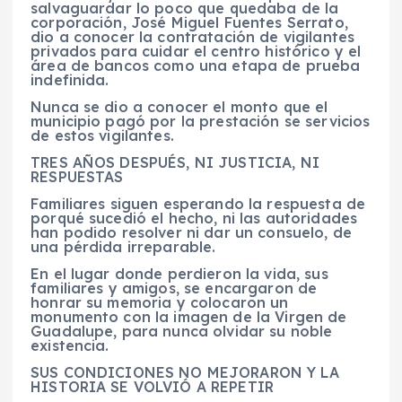
salvaguardar lo poco que quedaba de la
corporación, José Miguel Fuentes Serrato,
dio a conocer la contratación de vigilantes
privados para cuidar el centro histórico y el
área de bancos como una etapa de prueba
indefinida.
Nunca se dio a conocer el monto que el
municipio pagó por la prestación se servicios
de estos vigilantes.
TRES AÑOS DESPUÉS, NI JUSTICIA, NI
RESPUESTAS
Familiares siguen esperando la respuesta de
porqué sucedió el hecho, ni las autoridades
han podido resolver ni dar un consuelo, de
una pérdida irreparable.
En el lugar donde perdieron la vida, sus
familiares y amigos, se encargaron de
honrar su memoria y colocaron un
monumento con la imagen de la Virgen de
Guadalupe, para nunca olvidar su noble
existencia.
SUS CONDICIONES NO MEJORARON Y LA
HISTORIA SE VOLVIÓ A REPETIR