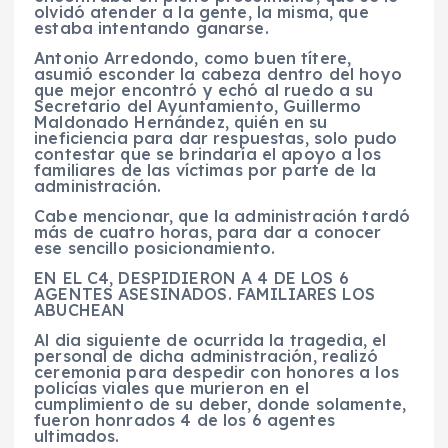
olvidó atender a la gente, la misma, que
estaba intentando ganarse.
Antonio Arredondo, como buen títere,
asumió esconder la cabeza dentro del hoyo
que mejor encontró y echó al ruedo a su
Secretario del Ayuntamiento, Guillermo
Maldonado Hernández, quién en su
ineficiencia para dar respuestas, solo pudo
contestar que se brindaría el apoyo a los
familiares de las víctimas por parte de la
administración.
Cabe mencionar, que la administración tardó
más de cuatro horas, para dar a conocer
ese sencillo posicionamiento.
EN EL C4, DESPIDIERON A 4 DE LOS 6
AGENTES ASESINADOS. FAMILIARES LOS
ABUCHEAN
Al dia siguiente de ocurrida la tragedia, el
personal de dicha administración, realizó
ceremonia para despedir con honores a los
policías viales que murieron en el
cumplimiento de su deber, donde solamente,
fueron honrados 4 de los 6 agentes
ultimados.