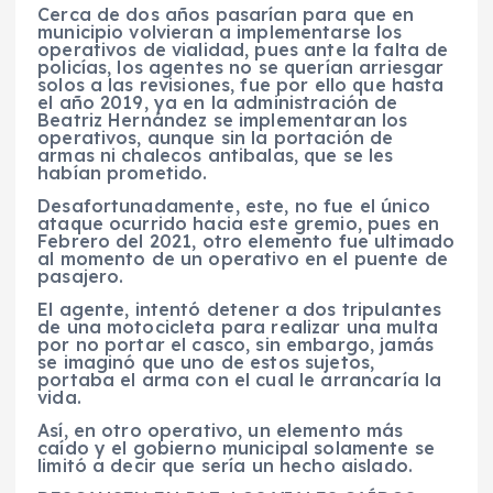
Cerca de dos años pasarían para que en
municipio volvieran a implementarse los
operativos de vialidad, pues ante la falta de
policías, los agentes no se querían arriesgar
solos a las revisiones, fue por ello que hasta
el año 2019, ya en la administración de
Beatriz Hernández se implementaran los
operativos, aunque sin la portación de
armas ni chalecos antibalas, que se les
habían prometido.
Desafortunadamente, este, no fue el único
ataque ocurrido hacia este gremio, pues en
Febrero del 2021, otro elemento fue ultimado
al momento de un operativo en el puente de
pasajero.
El agente, intentó detener a dos tripulantes
de una motocicleta para realizar una multa
por no portar el casco, sin embargo, jamás
se imaginó que uno de estos sujetos,
portaba el arma con el cual le arrancaría la
vida.
Así, en otro operativo, un elemento más
caído y el gobierno municipal solamente se
limitó a decir que sería un hecho aislado.