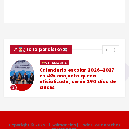
¿Te lo perdiste?
SALAMANCA
Calendario escolar 2026–2027
en #Guanajuato queda
oficializado, serán 190 días de
clases
2
Copyright © 2026 El Salmantino | Todos los derechos