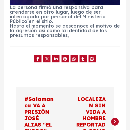
La persona firmó una responsiva para
atenderse en otro lugar, luego de ser
interrogado por personal del Ministerio
Público en el sitio.
Hasta el momento se desconoce el motivo de
la agresión así como la identidad de los
presuntos responsables,
N
#Salaman
LOCALIZA
a
ca VA A
N SIN
PRISIÓN
VIDA A
JOSÉ
HOMBRE
v
ALIAS “EL
REPORTAD